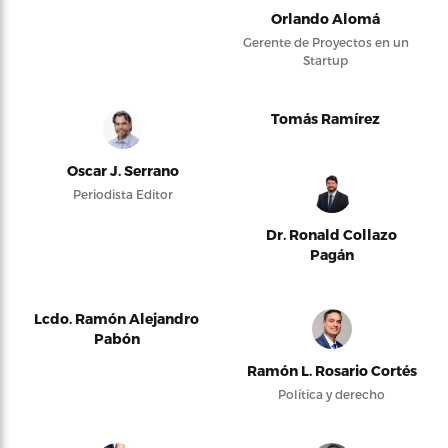
Orlando Alomá
Gerente de Proyectos en un
Startup
Tomás Ramírez
Oscar J. Serrano
Periodista Editor
Dr. Ronald Collazo
Pagán
Lcdo. Ramón Alejandro
Pabón
Ramón L. Rosario Cortés
Política y derecho