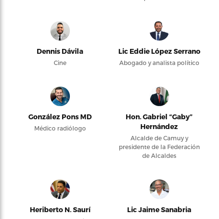
Dennis Dávila
Lic Eddie López Serrano
Cine
Abogado y analista político
González Pons MD
Hon. Gabriel “Gaby”
Hernández
Médico radiólogo
Alcalde de Camuy y
presidente de la Federación
de Alcaldes
Heriberto N. Saurí
Lic Jaime Sanabria