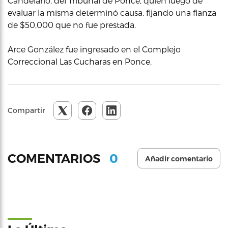
Candelario, del Tribunal de Ponce, quien luego de
evaluar la misma determinó causa, fijando una fianza
de $50,000 que no fue prestada.
Arce González fue ingresado en el Complejo
Correccional Las Cucharas en Ponce.
Compartir
0
COMENTARIOS
Añadir comentario