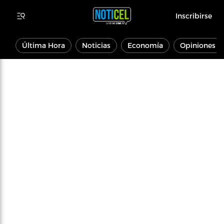
Inscribirse
Última Hora
Noticias
Economía
Opiniones