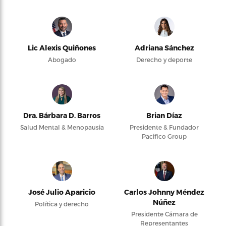
Lic Alexis Quiñones
Adriana Sánchez
Abogado
Derecho y deporte
Dra. Bárbara D. Barros
Brian Díaz
Salud Mental & Menopausia
Presidente & Fundador
Pacifico Group
José Julio Aparicio
Carlos Johnny Méndez
Núñez
Política y derecho
Presidente Cámara de
Representantes