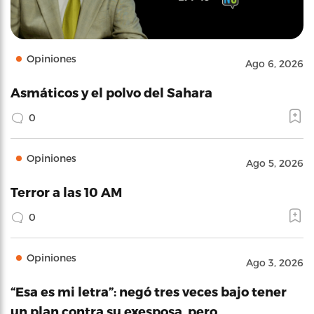
Opiniones
Ago 6, 2026
Asmáticos y el polvo del Sahara
0
Opiniones
Ago 5, 2026
Terror a las 10 AM
0
Opiniones
Ago 3, 2026
“Esa es mi letra”: negó tres veces bajo tener
un plan contra su exesposa, pero…