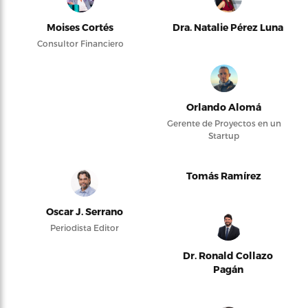
Moises Cortés
Dra. Natalie Pérez Luna
Consultor Financiero
Orlando Alomá
Gerente de Proyectos en un
Startup
Tomás Ramírez
Oscar J. Serrano
Periodista Editor
Dr. Ronald Collazo
Pagán