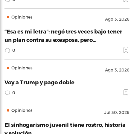
Opiniones
Ago 3, 2026
“Esa es mi letra”: negó tres veces bajo tener
un plan contra su exesposa, pero…
0
Opiniones
Ago 3, 2026
Voy a Trump y pago doble
0
Opiniones
Jul 30, 2026
El sinhogarismo juvenil tiene rostro, historia
y solución