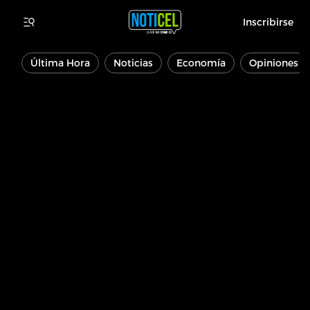
Inscribirse
Última Hora
Noticias
Economía
Opiniones