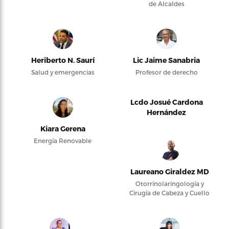
de Alcaldes
Heriberto N. Saurí
Lic Jaime Sanabria
Salud y emergencias
Profesor de derecho
Lcdo Josué Cardona
Hernández
Kiara Gerena
Energía Renovable
Laureano Giraldez MD
Otorrinolaringología y
Cirugía de Cabeza y Cuello