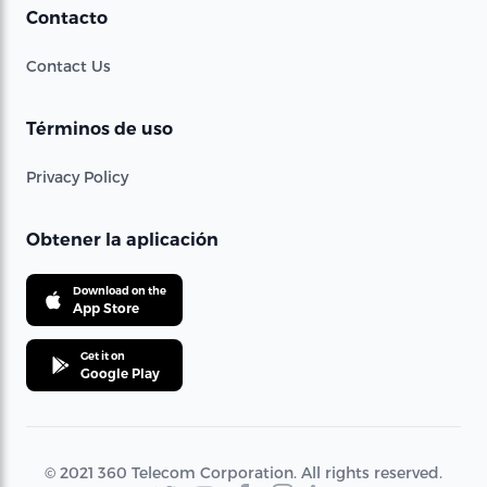
Contacto
Contact Us
Términos de uso
Privacy Policy
Obtener la aplicación
Download on the
App Store
Get it on
Google Play
© 2021 360 Telecom Corporation. All rights reserved.