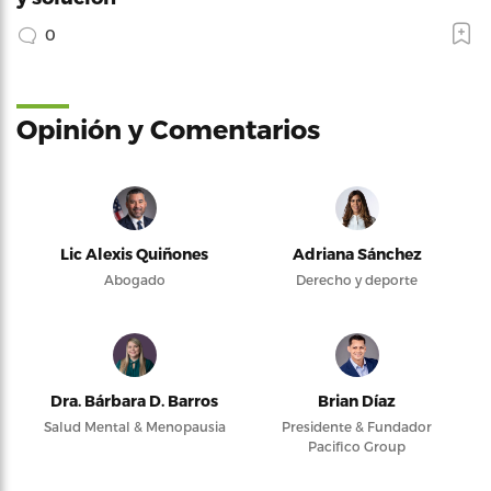
0
Opinión y Comentarios
Lic Alexis Quiñones
Adriana Sánchez
Abogado
Derecho y deporte
Dra. Bárbara D. Barros
Brian Díaz
Salud Mental & Menopausia
Presidente & Fundador
Pacifico Group