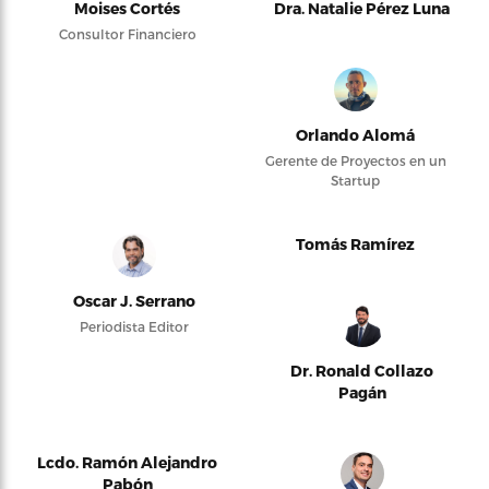
Moises Cortés
Dra. Natalie Pérez Luna
Consultor Financiero
Orlando Alomá
Gerente de Proyectos en un
Startup
Tomás Ramírez
Oscar J. Serrano
Periodista Editor
Dr. Ronald Collazo
Pagán
Lcdo. Ramón Alejandro
Pabón