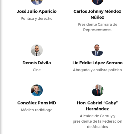
José Julio Aparicio
Carlos Johnny Méndez
Núñez
Política y derecho
Presidente Cámara de
Representantes
Dennis Dávila
Lic Eddie López Serrano
Cine
Abogado y analista político
González Pons MD
Hon. Gabriel “Gaby”
Hernández
Médico radiólogo
Alcalde de Camuy y
presidente de la Federación
de Alcaldes