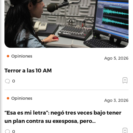
Opiniones
Ago 5, 2026
Terror a las 10 AM
0
Opiniones
Ago 3, 2026
“Esa es mi letra”: negó tres veces bajo tener
un plan contra su exesposa, pero…
0