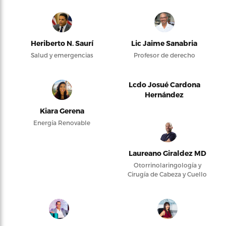
Heriberto N. Saurí
Lic Jaime Sanabria
Salud y emergencias
Profesor de derecho
Lcdo Josué Cardona
Hernández
Kiara Gerena
Energía Renovable
Laureano Giraldez MD
Otorrinolaringología y
Cirugía de Cabeza y Cuello