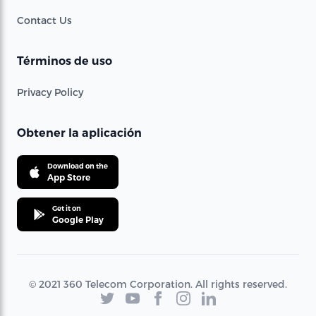
Contact Us
Términos de uso
Privacy Policy
Obtener la aplicación
Download on the
App Store
Get it on
Google Play
© 2021 360 Telecom Corporation. All rights reserved.