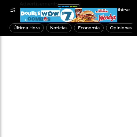
Advertisements
Inscribirse
Última Hora
Noticias
Economía
Opiniones