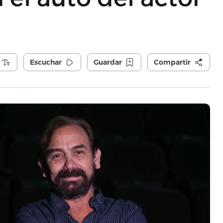
Escuchar
Guardar
Compartir