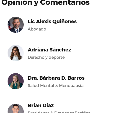
Opinión y Comentarios
Lic Alexis Quiñones
Abogado
Adriana Sánchez
Derecho y deporte
Dra. Bárbara D. Barros
Salud Mental & Menopausia
Brian Díaz
Presidente & Fundador Pacifico