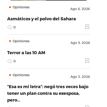
Opiniones
Ago 6, 2026
Asmáticos y el polvo del Sahara
0
Opiniones
Ago 5, 2026
Terror a las 10 AM
0
Opiniones
Ago 3, 2026
“Esa es mi letra”: negó tres veces bajo
tener un plan contra su exesposa,
pero…