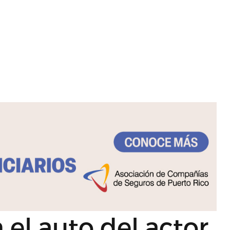
el auto del actor