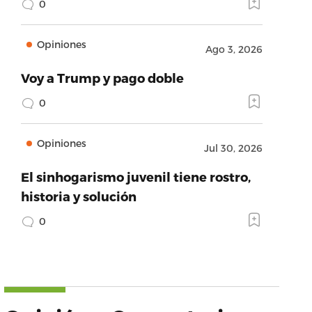
0
Opiniones
Ago 3, 2026
Voy a Trump y pago doble
0
Opiniones
Jul 30, 2026
El sinhogarismo juvenil tiene rostro,
historia y solución
0