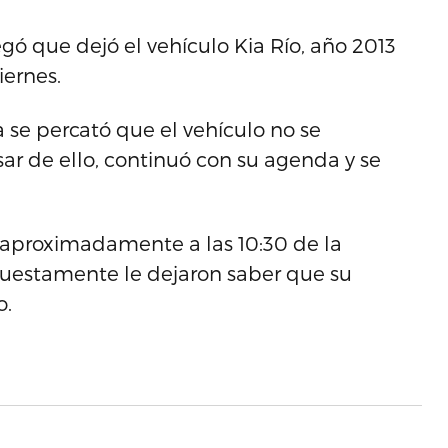
legó que dejó el vehículo Kia Río, año 2013
iernes.
 se percató que el vehículo no se
ar de ello, continuó con su agenda y se
 aproximadamente a las 10:30 de la
uestamente le dejaron saber que su
o.