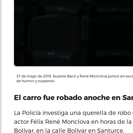
27 de mayo de 2019. Suzette Bacó y René Monclova juntos en escena
de humor y suspenso.
El carro fue robado anoche en Sa
La Policía investiga una querella de robo
actor Félix René Monclova en horas de la
Bolívar, en la calle Bolívar en Santurce.