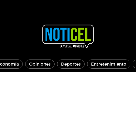
conomía
Opiniones
Deportes
Entretenimiento