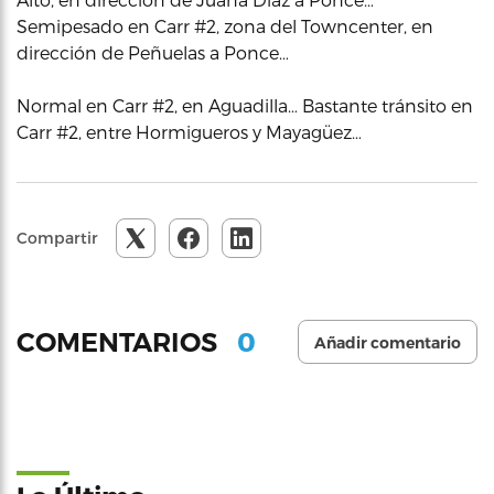
Semipesado en Carr #2, zona del Towncenter, en
dirección de Peñuelas a Ponce…
Normal en Carr #2, en Aguadilla… Bastante tránsito en
Carr #2, entre Hormigueros y Mayagüez…
Compartir
0
COMENTARIOS
Añadir comentario