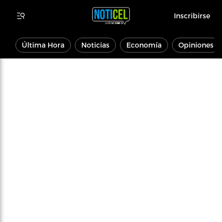
Inscribirse
Última Hora
Noticias
Economía
Opiniones