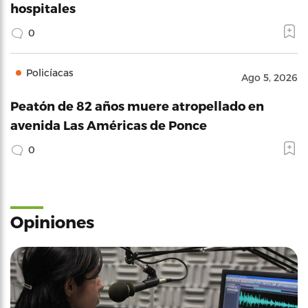
hospitales
0
Policíacas
Ago 5, 2026
Peatón de 82 años muere atropellado en
avenida Las Américas de Ponce
0
Opiniones