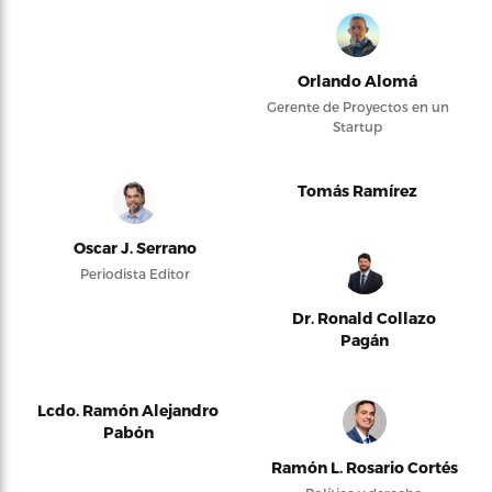
Orlando Alomá
Gerente de Proyectos en un
Startup
Tomás Ramírez
Oscar J. Serrano
Periodista Editor
Dr. Ronald Collazo
Pagán
Lcdo. Ramón Alejandro
Pabón
Ramón L. Rosario Cortés