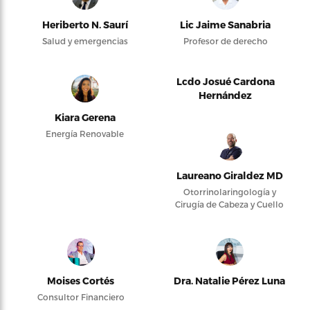
Heriberto N. Saurí
Lic Jaime Sanabria
Salud y emergencias
Profesor de derecho
Lcdo Josué Cardona
Hernández
Kiara Gerena
Energía Renovable
Laureano Giraldez MD
Otorrinolaringología y
Cirugía de Cabeza y Cuello
Moises Cortés
Dra. Natalie Pérez Luna
Consultor Financiero