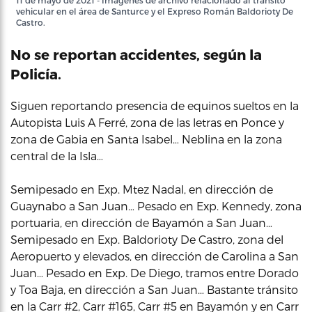
11 de mayo de 2021 - Imágenes de archivo relacionado al tránsito
vehicular en el área de Santurce y el Expreso Román Baldorioty De
Castro.
No se reportan accidentes, según la
Policía.
Siguen reportando presencia de equinos sueltos en la
Autopista Luis A Ferré, zona de las letras en Ponce y
zona de Gabia en Santa Isabel… Neblina en la zona
central de la Isla…
Semipesado en Exp. Mtez Nadal, en dirección de
Guaynabo a San Juan… Pesado en Exp. Kennedy, zona
portuaria, en dirección de Bayamón a San Juan…
Semipesado en Exp. Baldorioty De Castro, zona del
Aeropuerto y elevados, en dirección de Carolina a San
Juan… Pesado en Exp. De Diego, tramos entre Dorado
y Toa Baja, en dirección a San Juan… Bastante tránsito
en la Carr #2, Carr #165, Carr #5 en Bayamón y en Carr