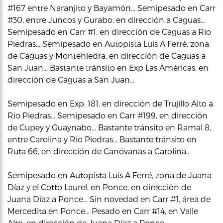
#167 entre Naranjito y Bayamón… Semipesado en Carr
#30, entre Juncos y Gurabo, en dirección a Caguas…
Semipesado en Carr #1, en dirección de Caguas a Rio
Piedras… Semipesado en Autopista Luis A Ferré, zona
de Caguas y Montehiedra, en dirección de Caguas a
San Juan… Bastante tránsito en Exp Las Américas, en
dirección de Caguas a San Juan…
Semipesado en Exp. 181, en dirección de Trujillo Alto a
Rio Piedras… Semipesado en Carr #199, en dirección
de Cupey y Guaynabo… Bastante tránsito en Ramal 8,
entre Carolina y Rio Piedras… Bastante tránsito en
Ruta 66, en dirección de Canóvanas a Carolina…
Semipesado en Autopista Luis A Ferré, zona de Juana
Díaz y el Cotto Laurel. en Ponce, en dirección de
Juana Díaz a Ponce… Sin novedad en Carr #1, área de
Mercedita en Ponce… Pesado en Carr #14, en Valle
Alto, en dirección de Juana Díaz a Ponce…