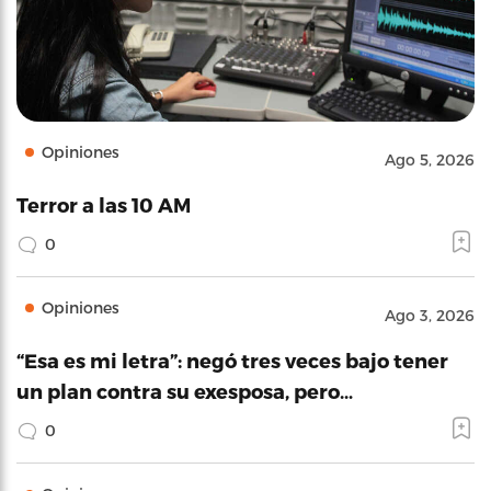
Opiniones
Ago 5, 2026
Terror a las 10 AM
0
Opiniones
Ago 3, 2026
“Esa es mi letra”: negó tres veces bajo tener
un plan contra su exesposa, pero…
0