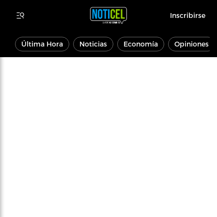
Inscribirse
Última Hora
Noticias
Economía
Opiniones