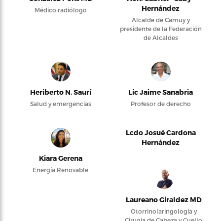
Hernández
Médico radiólogo
Alcalde de Camuy y
presidente de la Federación
de Alcaldes
Heriberto N. Saurí
Lic Jaime Sanabria
Salud y emergencias
Profesor de derecho
Lcdo Josué Cardona
Hernández
Kiara Gerena
Energía Renovable
Laureano Giraldez MD
Otorrinolaringología y
Cirugía de Cabeza y Cuello