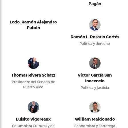
Pagán
Lcdo. Ramón Alejandro
Pabón
Ramón L. Rosario Cortés
Política y derecho
Thomas Rivera Schatz
Víctor García San
Inocencio
Presidente del Senado de
Puerto Rico
Política y justicia
Luisito Vigoreaux
William Maldonado
Columnista Cultural y de
Economista y Estratega