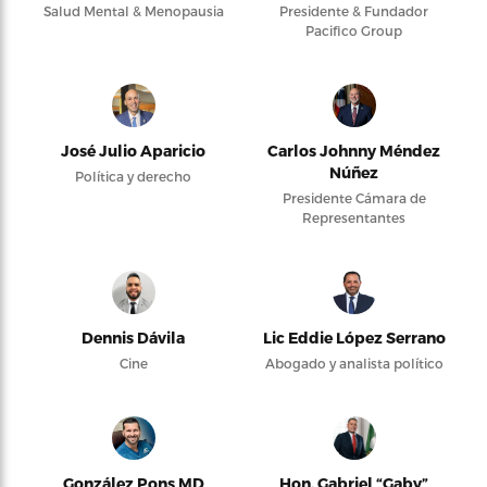
Salud Mental & Menopausia
Presidente & Fundador
Pacifico Group
José Julio Aparicio
Carlos Johnny Méndez
Núñez
Política y derecho
Presidente Cámara de
Representantes
Dennis Dávila
Lic Eddie López Serrano
Cine
Abogado y analista político
González Pons MD
Hon. Gabriel “Gaby”