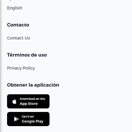
English
Contacto
Contact Us
Términos de uso
Privacy Policy
Obtener la aplicación
Download on the
App Store
Get it on
Google Play