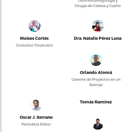
Otorrinolaringología y
Cirugía de Cabeza y Cuello
Moises Cortés
Dra. Natalie Pérez Luna
Consultor Financiero
Orlando Alomá
Gerente de Proyectos en un
Startup
Tomás Ramírez
Oscar J. Serrano
Periodista Editor