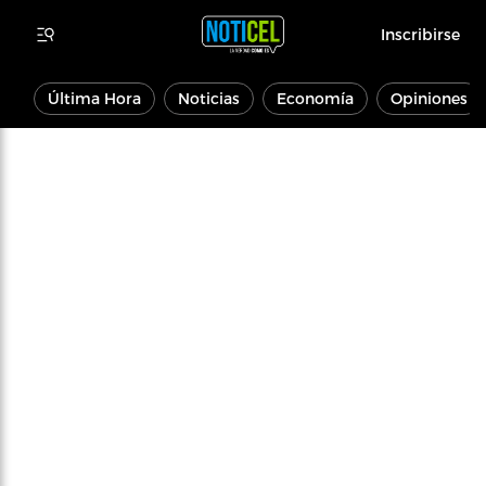
Inscribirse
Última Hora
Noticias
Economía
Opiniones