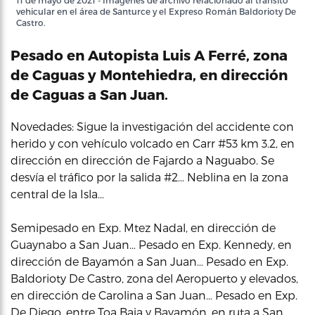
11 de mayo de 2021 - Imágenes de archivo relacionado al tránsito
vehicular en el área de Santurce y el Expreso Román Baldorioty De
Castro.
Pesado en Autopista Luis A Ferré, zona
de Caguas y Montehiedra, en dirección
de Caguas a San Juan.
Novedades: Sigue la investigación del accidente con
herido y con vehículo volcado en Carr #53 km 3.2, en
dirección en dirección de Fajardo a Naguabo. Se
desvía el tráfico por la salida #2… Neblina en la zona
central de la Isla…
Semipesado en Exp. Mtez Nadal, en dirección de
Guaynabo a San Juan… Pesado en Exp. Kennedy, en
dirección de Bayamón a San Juan… Pesado en Exp.
Baldorioty De Castro, zona del Aeropuerto y elevados,
en dirección de Carolina a San Juan… Pesado en Exp.
De Diego, entre Toa Baja y Bayamón, en ruta a San