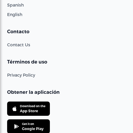
Spanish
English
Contacto
Contact Us
Términos de uso
Privacy Policy
Obtener la aplicación
Download on the
App Store
Get it on
Google Play