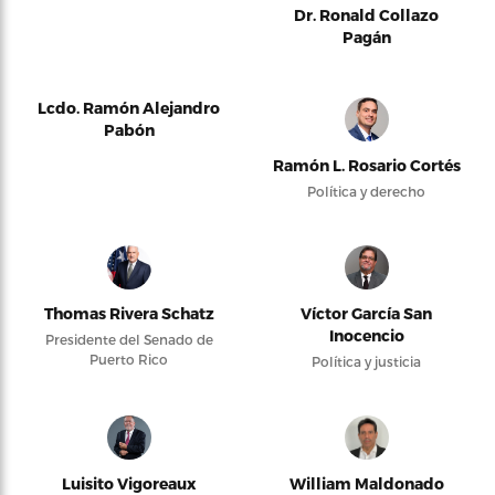
Dr. Ronald Collazo
Pagán
Lcdo. Ramón Alejandro
Pabón
Ramón L. Rosario Cortés
Política y derecho
Thomas Rivera Schatz
Víctor García San
Inocencio
Presidente del Senado de
Puerto Rico
Política y justicia
Luisito Vigoreaux
William Maldonado