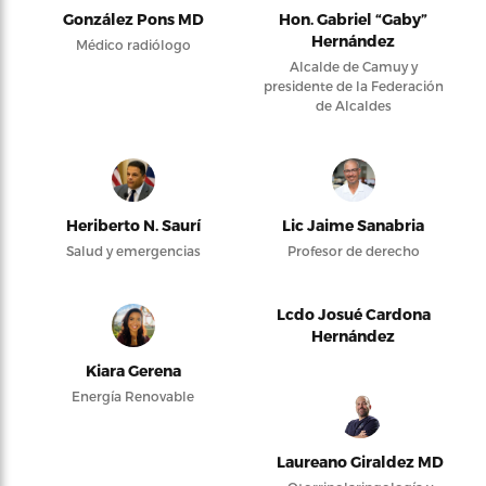
González Pons MD
Hon. Gabriel “Gaby”
Hernández
Médico radiólogo
Alcalde de Camuy y
presidente de la Federación
de Alcaldes
Heriberto N. Saurí
Lic Jaime Sanabria
Salud y emergencias
Profesor de derecho
Lcdo Josué Cardona
Hernández
Kiara Gerena
Energía Renovable
Laureano Giraldez MD