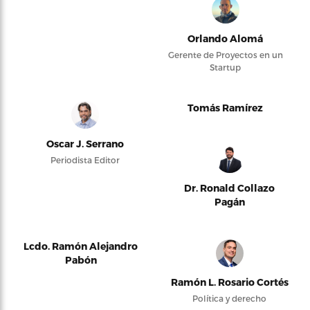
Orlando Alomá
Gerente de Proyectos en un
Startup
Tomás Ramírez
Oscar J. Serrano
Periodista Editor
Dr. Ronald Collazo
Pagán
Lcdo. Ramón Alejandro
Pabón
Ramón L. Rosario Cortés
Política y derecho