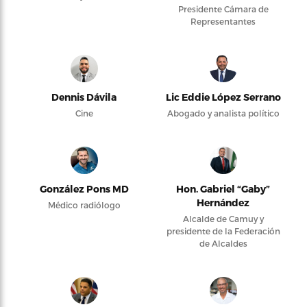
Presidente Cámara de
Representantes
Dennis Dávila
Lic Eddie López Serrano
Cine
Abogado y analista político
González Pons MD
Hon. Gabriel “Gaby”
Hernández
Médico radiólogo
Alcalde de Camuy y
presidente de la Federación
de Alcaldes