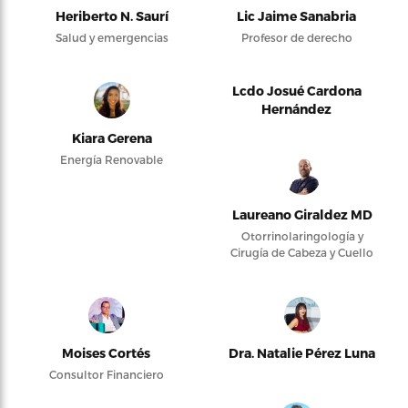
Heriberto N. Saurí
Lic Jaime Sanabria
Salud y emergencias
Profesor de derecho
Lcdo Josué Cardona
Hernández
Kiara Gerena
Energía Renovable
Laureano Giraldez MD
Otorrinolaringología y
Cirugía de Cabeza y Cuello
Moises Cortés
Dra. Natalie Pérez Luna
Consultor Financiero