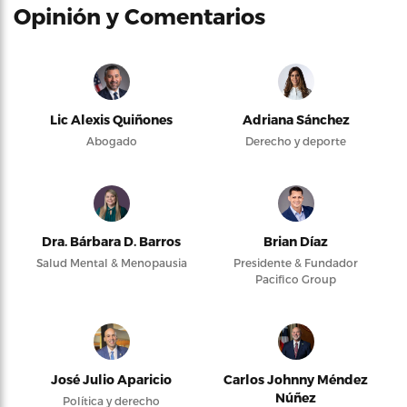
Opinión y Comentarios
Lic Alexis Quiñones
Adriana Sánchez
Abogado
Derecho y deporte
Dra. Bárbara D. Barros
Brian Díaz
Salud Mental & Menopausia
Presidente & Fundador
Pacifico Group
José Julio Aparicio
Carlos Johnny Méndez
Núñez
Política y derecho