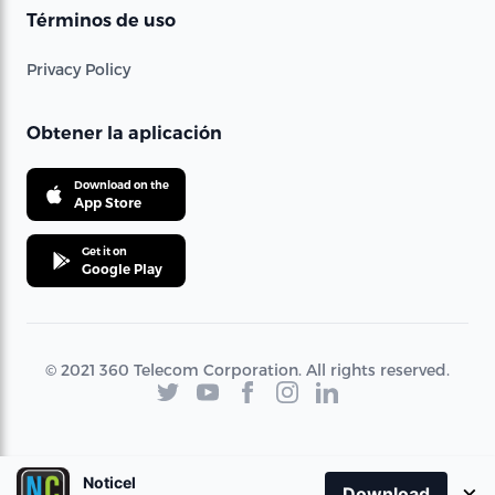
Términos de uso
Privacy Policy
Obtener la aplicación
Download on the
App Store
Get it on
Google Play
© 2021 360 Telecom Corporation. All rights reserved.
Noticel
×
Download