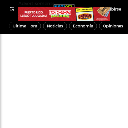
Advertisements
Inscribirse
Última Hora
Noticias
Economía
Opiniones