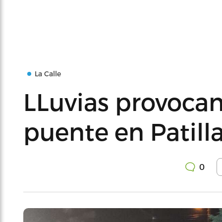
La Calle
LLuvias provocan
puente en Patill
0