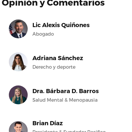
Opinión y Comentarios
Lic Alexis Quiñones
Abogado
Adriana Sánchez
Derecho y deporte
Dra. Bárbara D. Barros
Salud Mental & Menopausia
Brian Díaz
Presidente & Fundador Pacifico