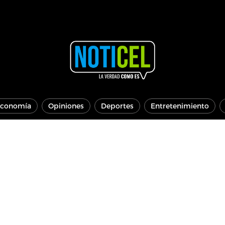
conomía
Opiniones
Deportes
Entretenimiento