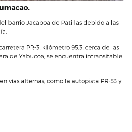
Humacao.
el barrio Jacaboa de Patillas debido a las
ía.
arretera PR-3, kilómetro 95.3, cerca de las
rera de Yabucoa, se encuentra intransitable
en vías alternas, como la autopista PR-53 y