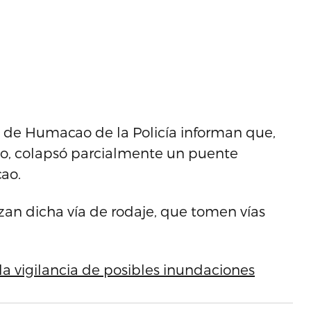
ito de Humacao de la Policía informan que,
po, colapsó parcialmente un puente
ao.
izan dicha vía de rodaje, que tomen vías
y la vigilancia de posibles inundaciones