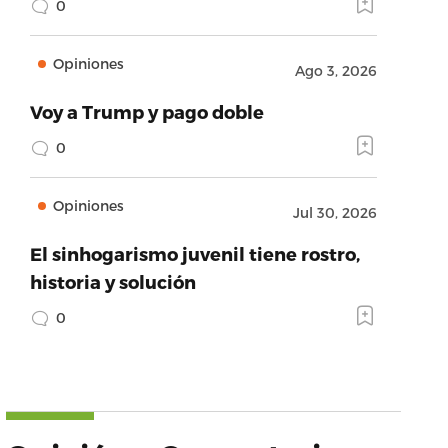
0
Opiniones
Ago 3, 2026
Voy a Trump y pago doble
0
Opiniones
Jul 30, 2026
El sinhogarismo juvenil tiene rostro,
historia y solución
0