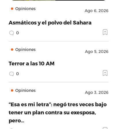
Opiniones
Ago 6, 2026
Asmáticos y el polvo del Sahara
0
Opiniones
Ago 5, 2026
Terror a las 10 AM
0
Opiniones
Ago 3, 2026
“Esa es mi letra”: negó tres veces bajo
tener un plan contra su exesposa,
pero…