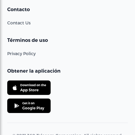
Contacto
Contact Us
Términos de uso
Privacy Policy
Obtener la aplicación
Download on the
App Store
Get it on
Google Play