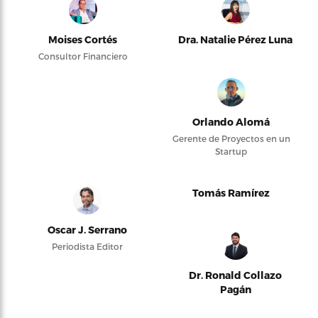
Moises Cortés
Dra. Natalie Pérez Luna
Consultor Financiero
Orlando Alomá
Gerente de Proyectos en un
Startup
Tomás Ramírez
Oscar J. Serrano
Periodista Editor
Dr. Ronald Collazo
Pagán