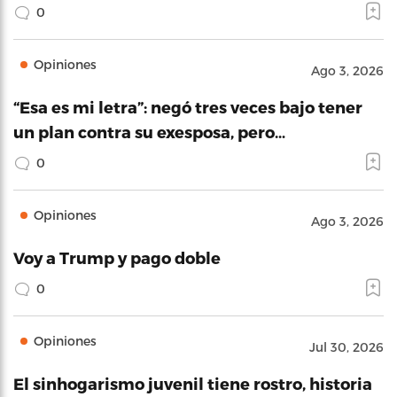
0
Opiniones
Ago 3, 2026
“Esa es mi letra”: negó tres veces bajo tener
un plan contra su exesposa, pero…
0
Opiniones
Ago 3, 2026
Voy a Trump y pago doble
0
Opiniones
Jul 30, 2026
El sinhogarismo juvenil tiene rostro, historia