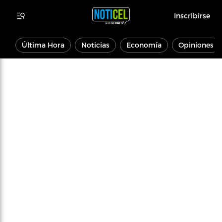
Inscribirse
Última Hora
Noticias
Economía
Opiniones