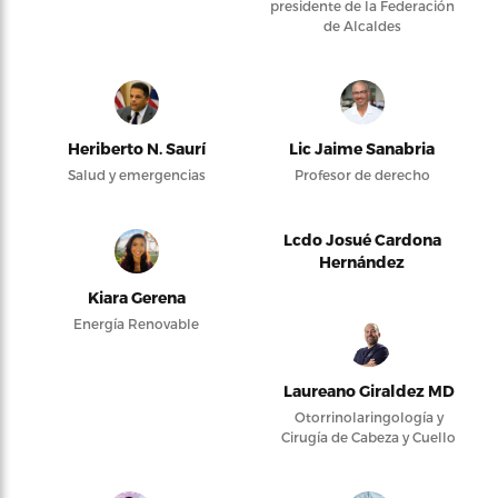
presidente de la Federación
de Alcaldes
Heriberto N. Saurí
Lic Jaime Sanabria
Salud y emergencias
Profesor de derecho
Lcdo Josué Cardona
Hernández
Kiara Gerena
Energía Renovable
Laureano Giraldez MD
Otorrinolaringología y
Cirugía de Cabeza y Cuello