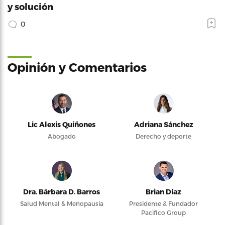
y solución
0
Opinión y Comentarios
Lic Alexis Quiñones
Adriana Sánchez
Abogado
Derecho y deporte
Dra. Bárbara D. Barros
Brian Díaz
Salud Mental & Menopausia
Presidente & Fundador
Pacifico Group