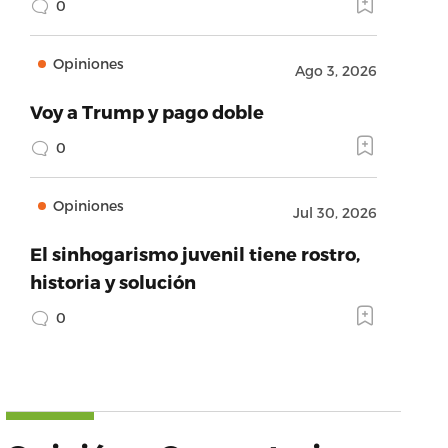
0
Opiniones
Ago 3, 2026
Voy a Trump y pago doble
0
Opiniones
Jul 30, 2026
El sinhogarismo juvenil tiene rostro,
historia y solución
0