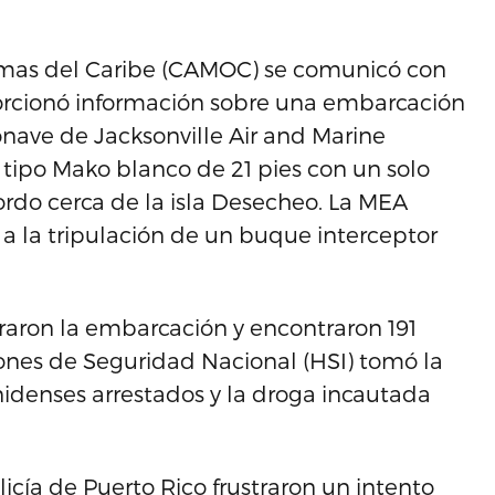
timas del Caribe (CAMOC) se comunicó con
rcionó información sobre una embarcación
ave de Jacksonville Air and Marine
tipo Mako blanco de 21 pies con un solo
rdo cerca de la isla Desecheo. La MEA
 a la tripulación de un buque interceptor
traron la embarcación y encontraron 191
iones de Seguridad Nacional (HSI) tomó la
idenses arrestados y la droga incautada
cía de Puerto Rico frustraron un intento