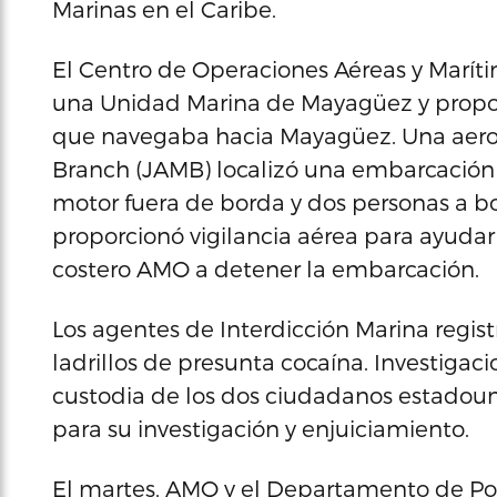
Marinas en el Caribe.
El Centro de Operaciones Aéreas y Marí
una Unidad Marina de Mayagüez y propo
que navegaba hacia Mayagüez. Una aeron
Branch (JAMB) localizó una embarcación 
motor fuera de borda y dos personas a bo
proporcionó vigilancia aérea para ayudar
costero AMO a detener la embarcación.
Los agentes de Interdicción Marina regis
ladrillos de presunta cocaína. Investigac
custodia de los dos ciudadanos estadoun
para su investigación y enjuiciamiento.
El martes, AMO y el Departamento de Poli