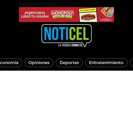
Advertisements
conomía
Opiniones
Deportes
Entretenimiento