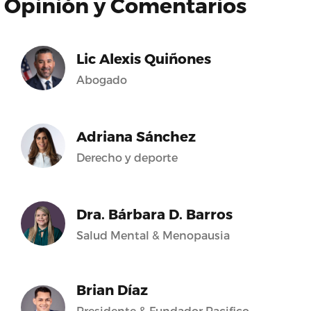
Opinión y Comentarios
Lic Alexis Quiñones
Abogado
Adriana Sánchez
Derecho y deporte
Dra. Bárbara D. Barros
Salud Mental & Menopausia
Brian Díaz
Presidente & Fundador Pacifico