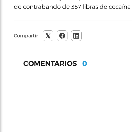
de contrabando de 357 libras de cocaína a
Compartir
0
COMENTARIOS