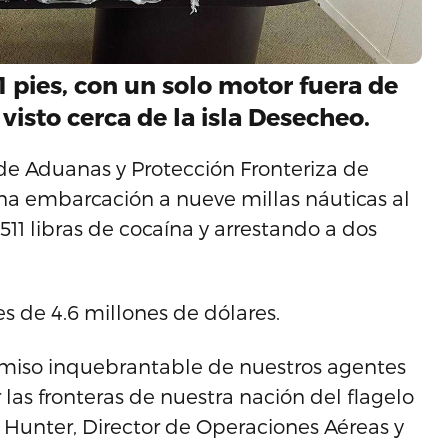
 pies, con un solo motor fuera de
visto cerca de la isla Desecheo.
de Aduanas y Protección Fronteriza de
na embarcación a nueve millas náuticas al
511 libras de cocaína y arrestando a dos
s de 4.6 millones de dólares.
omiso inquebrantable de nuestros agentes
las fronteras de nuestra nación del flagelo
r Hunter, Director de Operaciones Aéreas y