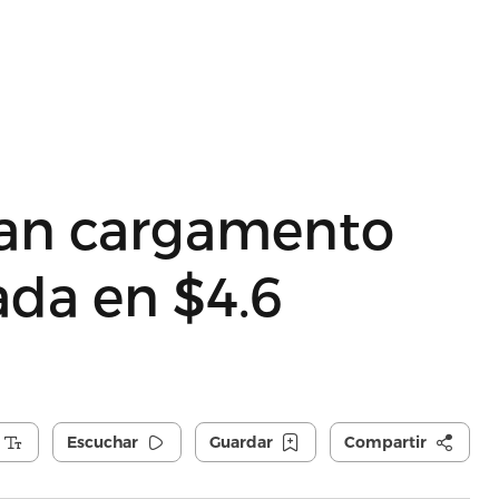
tan cargamento
ada en $4.6
Escuchar
Guardar
Compartir