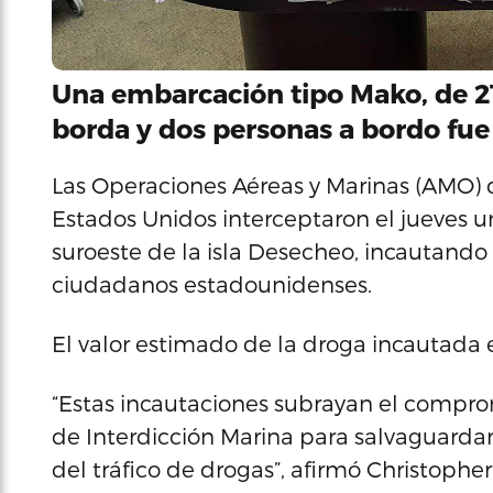
Una embarcación tipo Mako, de 21
borda y dos personas a bordo fue 
Las Operaciones Aéreas y Marinas (AMO) 
Estados Unidos interceptaron el jueves u
suroeste de la isla Desecheo, incautando 
ciudadanos estadounidenses.
El valor estimado de la droga incautada e
“Estas incautaciones subrayan el compr
de Interdicción Marina para salvaguardar 
del tráfico de drogas”, afirmó Christophe