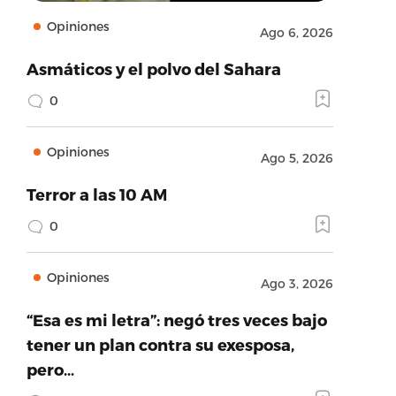
Opiniones
Ago 6, 2026
Asmáticos y el polvo del Sahara
0
Opiniones
Ago 5, 2026
Terror a las 10 AM
0
Opiniones
Ago 3, 2026
“Esa es mi letra”: negó tres veces bajo
tener un plan contra su exesposa,
pero…