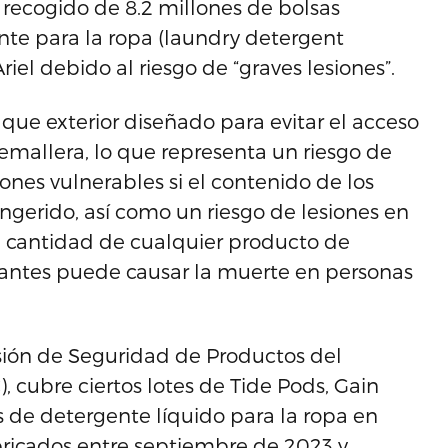
recogido de 8.2 millones de bolsas
te para la ropa (laundry detergent
riel debido al riesgo de “graves lesiones”.
que exterior diseñado para evitar el acceso
remallera, lo que representa un riesgo de
iones vulnerables si el contenido de los
ngerido, así como un riesgo de lesiones en
ran cantidad de cualquier producto de
tantes puede causar la muerte en personas
isión de Seguridad de Productos del
 cubre ciertos lotes de Tide Pods, Gain
s de detergente líquido para la ropa en
abricados entre septiembre de 2023 y