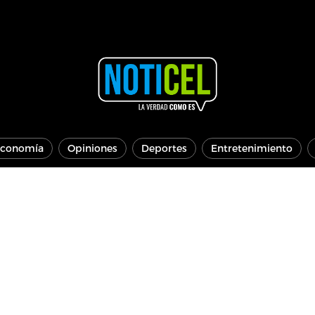
conomía
Opiniones
Deportes
Entretenimiento