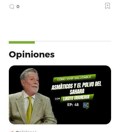
0
Opiniones