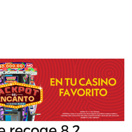
 recoge 8.2