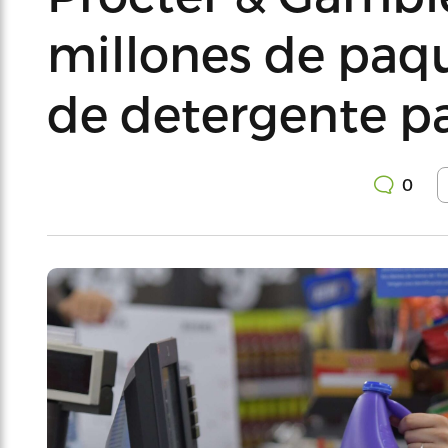
millones de paq
de detergente p
0