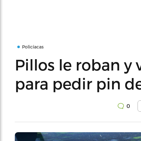
Policíacas
Pillos le roban y 
para pedir pin de
0