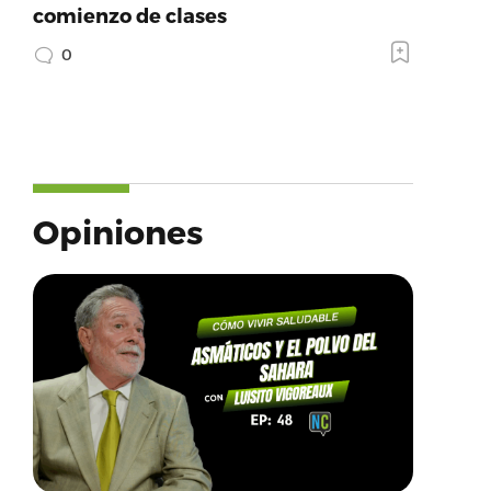
comienzo de clases
0
Opiniones