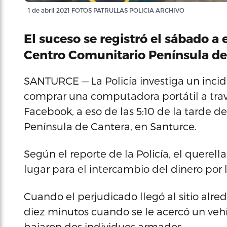
1 de abril 2021 FOTOS PATRULLAS POLICIA ARCHIVO
El suceso se registró el sábado a e
Centro Comunitario Península de
SANTURCE — La Policía investiga un inci
comprar una computadora portátil a tra
Facebook, a eso de las 5:10 de la tarde d
Península de Cantera, en Santurce.
Según el reporte de la Policía, el querel
lugar para el intercambio del dinero por
Cuando el perjudicado llegó al sitio alred
diez minutos cuando se le acercó un vehíc
bajaron dos individuos armados.