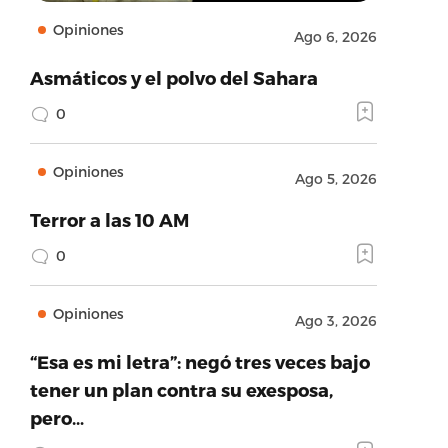
Opiniones
Ago 6, 2026
Asmáticos y el polvo del Sahara
0
Opiniones
Ago 5, 2026
Terror a las 10 AM
0
Opiniones
Ago 3, 2026
“Esa es mi letra”: negó tres veces bajo
tener un plan contra su exesposa,
pero…