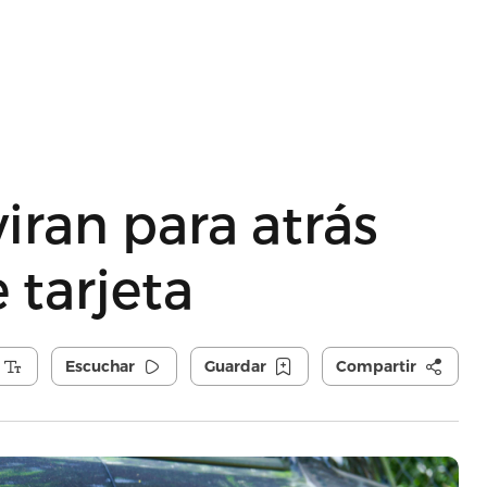
viran para atrás
 tarjeta
Escuchar
Guardar
Compartir