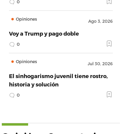
0
Opiniones
Ago 3, 2026
Voy a Trump y pago doble
0
Opiniones
Jul 30, 2026
El sinhogarismo juvenil tiene rostro,
historia y solución
0