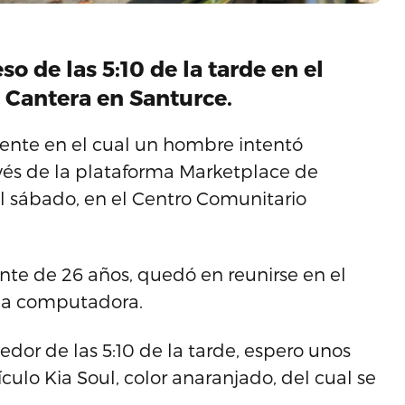
so de las 5:10 de la tarde en el
 Cantera en Santurce.
dente en el cual un hombre intentó
vés de la plataforma Marketplace de
el sábado, en el Centro Comunitario
lante de 26 años, quedó en reunirse en el
 la computadora.
edor de las 5:10 de la tarde, espero unos
ulo Kia Soul, color anaranjado, del cual se