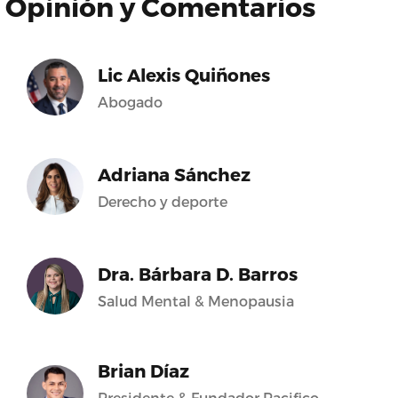
Opinión y Comentarios
Lic Alexis Quiñones
Abogado
Adriana Sánchez
Derecho y deporte
Dra. Bárbara D. Barros
Salud Mental & Menopausia
Brian Díaz
Presidente & Fundador Pacifico