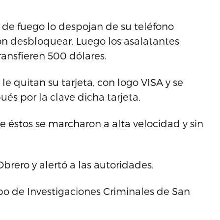
de fuego lo despojan de su teléfono
on desbloquear. Luego los asalatantes
ransfieren 500 dólares.
le quitan su tarjeta, con logo VISA y se
és por la clave dicha tarjeta.
te éstos se marcharon a alta velocidad y sin
Obrero y alertó a las autoridades.
po de Investigaciones Criminales de San