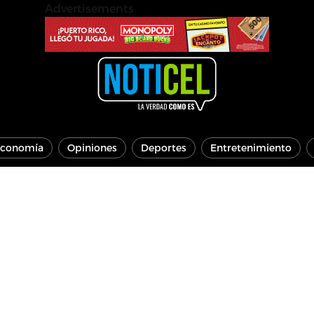
Advertisements
conomía
Opiniones
Deportes
Entretenimiento