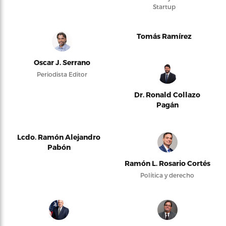
Startup
Tomás Ramírez
Oscar J. Serrano
Periodista Editor
Dr. Ronald Collazo
Pagán
Lcdo. Ramón Alejandro
Pabón
Ramón L. Rosario Cortés
Política y derecho