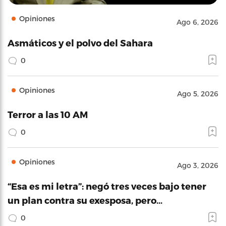
Opiniones
Ago 6, 2026
Asmáticos y el polvo del Sahara
0
Opiniones
Ago 5, 2026
Terror a las 10 AM
0
Opiniones
Ago 3, 2026
“Esa es mi letra”: negó tres veces bajo tener
un plan contra su exesposa, pero…
0