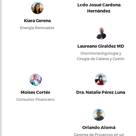
Lcdo Josué Cardona
Hernández
Kiara Gerena
Energía Renovable
Laureano Giraldez MD
Otorrinolaringología y
Cirugía de Cabeza y Cuello
Moises Cortés
Dra. Natalie Pérez Luna
Consultor Financiero
Orlando Alomá
Gerente de Proyectos en un