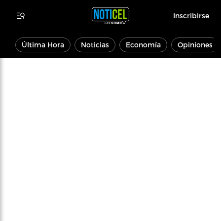
Inscribirse
Última Hora
Noticias
Economía
Opiniones