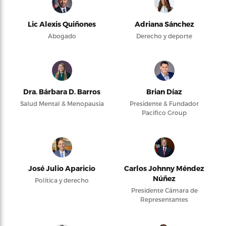
Lic Alexis Quiñones
Adriana Sánchez
Abogado
Derecho y deporte
Dra. Bárbara D. Barros
Brian Díaz
Salud Mental & Menopausia
Presidente & Fundador
Pacifico Group
José Julio Aparicio
Carlos Johnny Méndez
Núñez
Política y derecho
Presidente Cámara de
Representantes