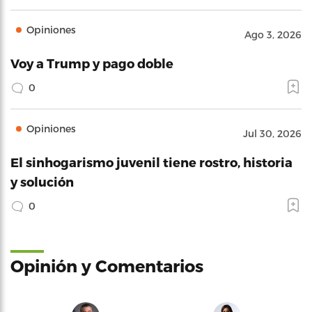
Opiniones
Ago 3, 2026
Voy a Trump y pago doble
0
Opiniones
Jul 30, 2026
El sinhogarismo juvenil tiene rostro, historia
y solución
0
Opinión y Comentarios