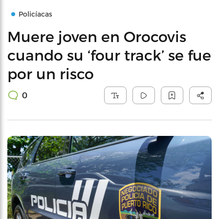
Policíacas
Muere joven en Orocovis
cuando su ‘four track’ se fue
por un risco
0