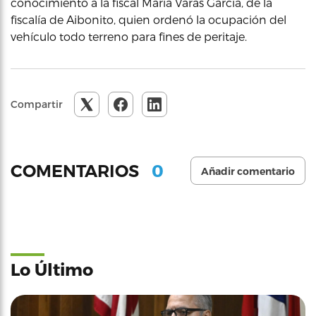
conocimiento a la fiscal María Varas García, de la
fiscalía de Aibonito, quien ordenó la ocupación del
vehículo todo terreno para fines de peritaje.
Compartir
0
COMENTARIOS
Añadir comentario
Lo Último