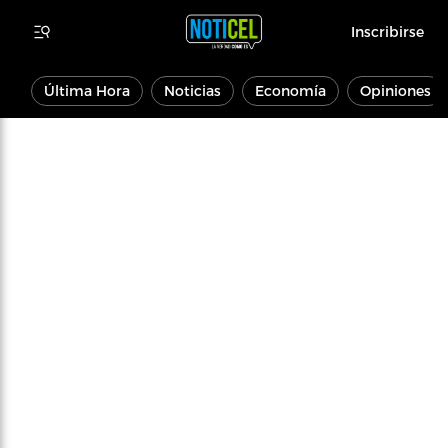
Inscribirse
Última Hora
Noticias
Economía
Opiniones