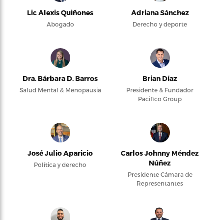
Lic Alexis Quiñones
Adriana Sánchez
Abogado
Derecho y deporte
Dra. Bárbara D. Barros
Brian Díaz
Salud Mental & Menopausia
Presidente & Fundador
Pacifico Group
José Julio Aparicio
Carlos Johnny Méndez
Núñez
Política y derecho
Presidente Cámara de
Representantes