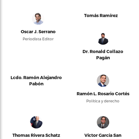
Tomás Ramírez
Oscar J. Serrano
Periodista Editor
Dr. Ronald Collazo
Pagán
Lcdo. Ramón Alejandro
Pabón
Ramón L. Rosario Cortés
Política y derecho
Thomas Rivera Schatz
Víctor García San