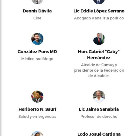
Dennis Dávila
Lic Eddie López Serrano
Cine
Abogado y analista político
González Pons MD
Hon. Gabriel “Gaby”
Hernández
Médico radiólogo
Alcalde de Camuy y
presidente de la Federación
de Alcaldes
Heriberto N. Saurí
Lic Jaime Sanabria
Salud y emergencias
Profesor de derecho
Lcdo Josué Cardona