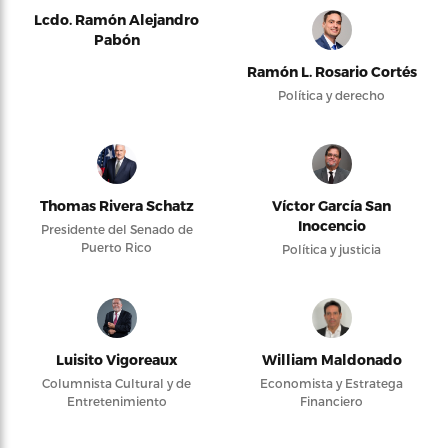
Lcdo. Ramón Alejandro
Pabón
Ramón L. Rosario Cortés
Política y derecho
Thomas Rivera Schatz
Víctor García San
Inocencio
Presidente del Senado de
Puerto Rico
Política y justicia
Luisito Vigoreaux
William Maldonado
Columnista Cultural y de
Economista y Estratega
Entretenimiento
Financiero