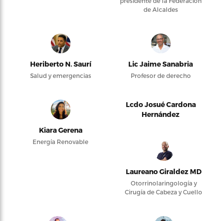
presidente de la Federación
de Alcaldes
Heriberto N. Saurí
Lic Jaime Sanabria
Salud y emergencias
Profesor de derecho
Lcdo Josué Cardona
Hernández
Kiara Gerena
Energía Renovable
Laureano Giraldez MD
Otorrinolaringología y
Cirugía de Cabeza y Cuello