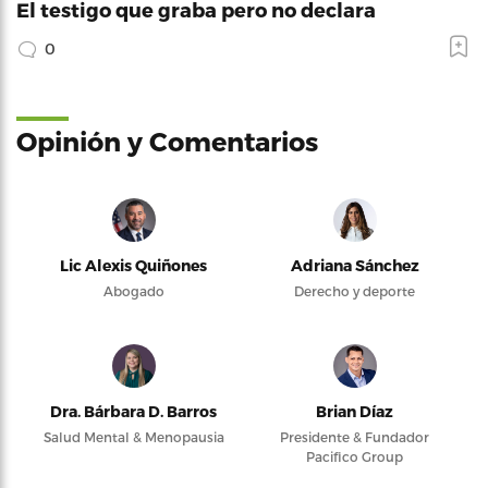
El testigo que graba pero no declara
0
Opinión y Comentarios
Lic Alexis Quiñones
Adriana Sánchez
Abogado
Derecho y deporte
Dra. Bárbara D. Barros
Brian Díaz
Salud Mental & Menopausia
Presidente & Fundador
Pacifico Group