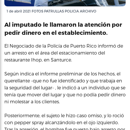
1 de abril 2021 FOTOS PATRULLAS POLICIA ARCHIVO
Al imputado le llamaron la atención por
pedir dinero en el establecimiento.
El Negociado de la Policía de Puerto Rico informó de
un arresto en el área del estacionamiento del
restaurante Ihop, en Santurce.
Según indica el informe preliminar de los hechos, el
querellante -que no fue identificado y que trabaja en
la seguridad del lugar- , le indicó a un individuo que se
tenía que mover del lugar y que no podía pedir dinero
ni molestar a los clientes.
Posteriormente, el sujeto le hizo caso omiso, y lo roció
con pepper spray alcanzándolo en el ojo izquierdo.
Tras la agresión, el hombre fue puesto bajo arresto por