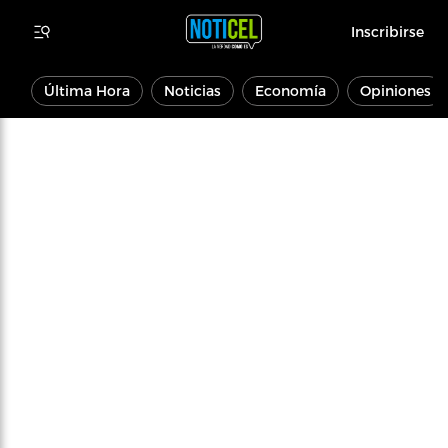
Inscribirse
Última Hora
Noticias
Economía
Opiniones