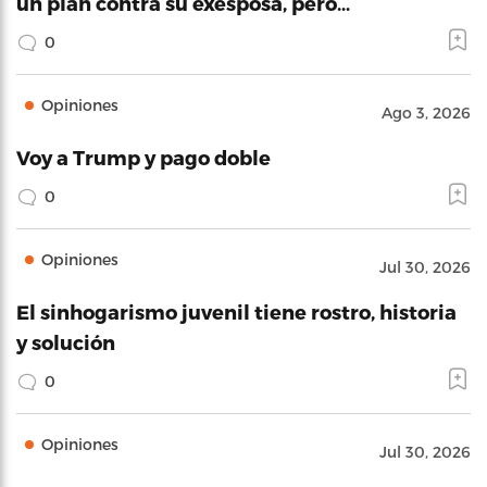
un plan contra su exesposa, pero…
0
Opiniones
Ago 3, 2026
Voy a Trump y pago doble
0
Opiniones
Jul 30, 2026
El sinhogarismo juvenil tiene rostro, historia
y solución
0
Opiniones
Jul 30, 2026