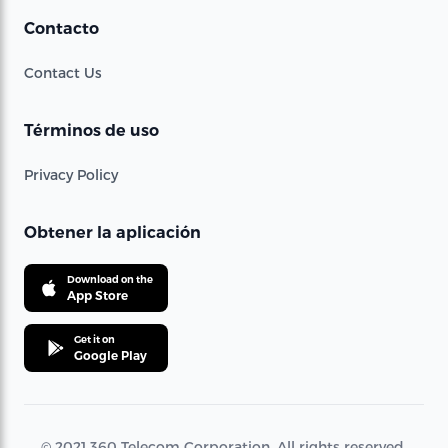
Contacto
Contact Us
Términos de uso
Privacy Policy
Obtener la aplicación
Download on the
App Store
Get it on
Google Play
© 2021 360 Telecom Corporation. All rights reserved.