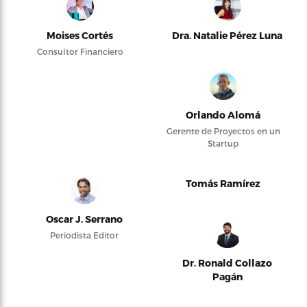
Moises Cortés
Dra. Natalie Pérez Luna
Consultor Financiero
Orlando Alomá
Gerente de Proyectos en un
Startup
Tomás Ramírez
Oscar J. Serrano
Periodista Editor
Dr. Ronald Collazo
Pagán