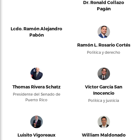
Dr. Ronald Collazo
Pagán
Lcdo. Ramón Alejandro
Pabón
Ramón L. Rosario Cortés
Política y derecho
Thomas Rivera Schatz
Víctor García San
Inocencio
Presidente del Senado de
Puerto Rico
Política y justicia
Luisito Vigoreaux
William Maldonado