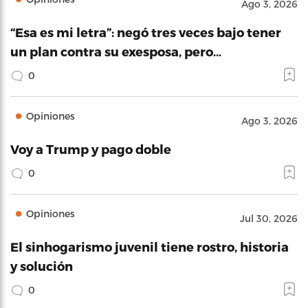
Ago 3, 2026
“Esa es mi letra”: negó tres veces bajo tener
un plan contra su exesposa, pero…
0
Opiniones
Ago 3, 2026
Voy a Trump y pago doble
0
Opiniones
Jul 30, 2026
El sinhogarismo juvenil tiene rostro, historia
y solución
0