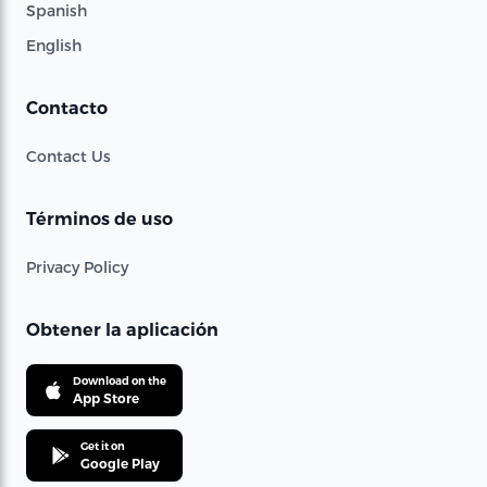
Spanish
English
Contacto
Contact Us
Términos de uso
Privacy Policy
Obtener la aplicación
Download on the
App Store
Get it on
Google Play