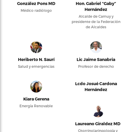
González Pons MD
Hon. Gabriel “Gaby”
Hernández
Médico radiólogo
Alcalde de Camuy y
presidente de la Federación
de Alcaldes
Heriberto N. Saurí
Lic Jaime Sanabria
Salud y emergencias
Profesor de derecho
Lcdo Josué Cardona
Hernández
Kiara Gerena
Energía Renovable
Laureano Giraldez MD
Otorrinolaringología y