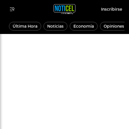
Inscribirse
Última Hora
Noticias
Economía
Opiniones