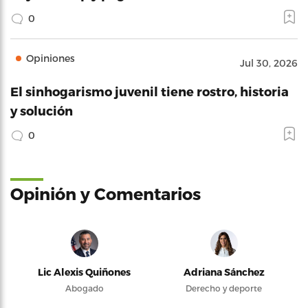
0
Opiniones
Jul 30, 2026
El sinhogarismo juvenil tiene rostro, historia
y solución
0
Opinión y Comentarios
Lic Alexis Quiñones
Adriana Sánchez
Abogado
Derecho y deporte