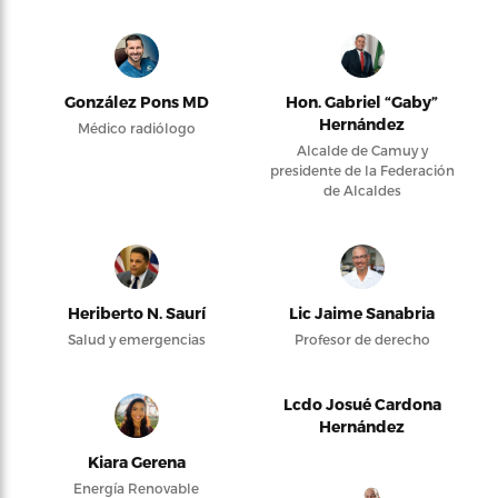
González Pons MD
Hon. Gabriel “Gaby”
Hernández
Médico radiólogo
Alcalde de Camuy y
presidente de la Federación
de Alcaldes
Heriberto N. Saurí
Lic Jaime Sanabria
Salud y emergencias
Profesor de derecho
Lcdo Josué Cardona
Hernández
Kiara Gerena
Energía Renovable