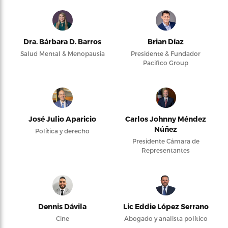
Dra. Bárbara D. Barros
Brian Díaz
Salud Mental & Menopausia
Presidente & Fundador
Pacifico Group
José Julio Aparicio
Carlos Johnny Méndez
Núñez
Política y derecho
Presidente Cámara de
Representantes
Dennis Dávila
Lic Eddie López Serrano
Cine
Abogado y analista político