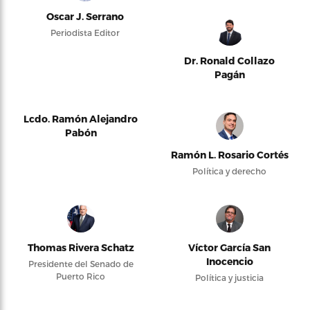
Oscar J. Serrano
Periodista Editor
Dr. Ronald Collazo
Pagán
Lcdo. Ramón Alejandro
Pabón
Ramón L. Rosario Cortés
Política y derecho
Thomas Rivera Schatz
Víctor García San
Inocencio
Presidente del Senado de
Puerto Rico
Política y justicia