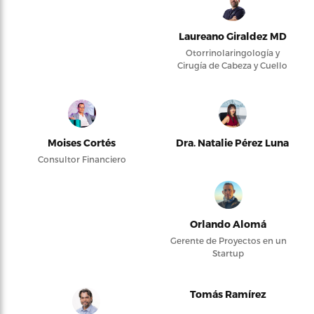
Laureano Giraldez MD
Otorrinolaringología y
Cirugía de Cabeza y Cuello
Moises Cortés
Dra. Natalie Pérez Luna
Consultor Financiero
Orlando Alomá
Gerente de Proyectos en un
Startup
Tomás Ramírez