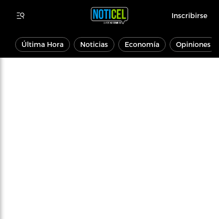
Inscribirse
Última Hora
Noticias
Economía
Opiniones