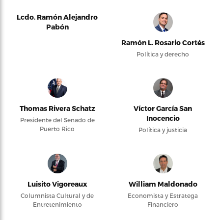
Lcdo. Ramón Alejandro
Pabón
Ramón L. Rosario Cortés
Política y derecho
Thomas Rivera Schatz
Víctor García San
Inocencio
Presidente del Senado de
Puerto Rico
Política y justicia
Luisito Vigoreaux
William Maldonado
Columnista Cultural y de
Economista y Estratega
Entretenimiento
Financiero