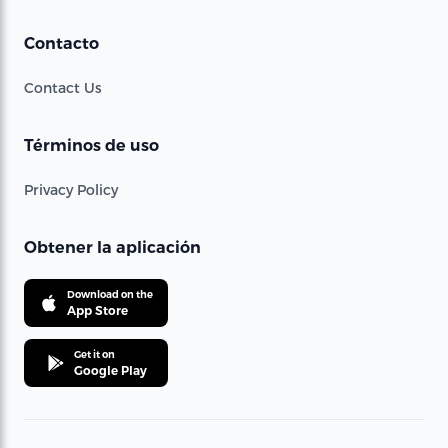
Contacto
Contact Us
Términos de uso
Privacy Policy
Obtener la aplicación
Download on the
App Store
Get it on
Google Play