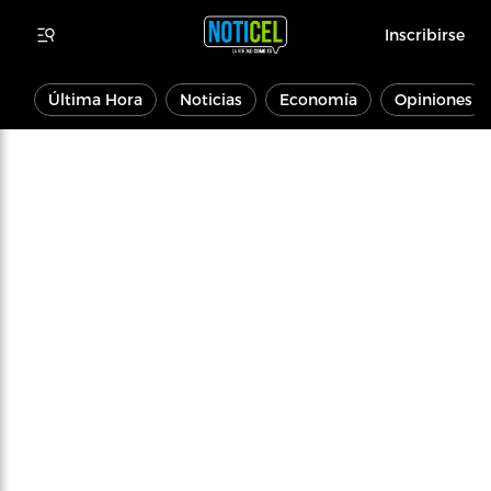
Inscribirse
Última Hora
Noticias
Economía
Opiniones