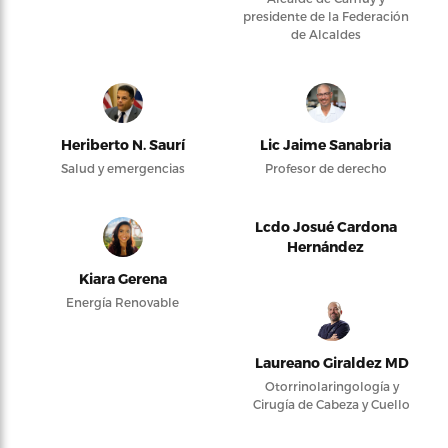
presidente de la Federación
de Alcaldes
Heriberto N. Saurí
Lic Jaime Sanabria
Salud y emergencias
Profesor de derecho
Lcdo Josué Cardona
Hernández
Kiara Gerena
Energía Renovable
Laureano Giraldez MD
Otorrinolaringología y
Cirugía de Cabeza y Cuello