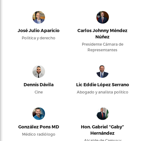
José Julio Aparicio
Carlos Johnny Méndez
Núñez
Política y derecho
Presidente Cámara de
Representantes
Dennis Dávila
Lic Eddie López Serrano
Cine
Abogado y analista político
González Pons MD
Hon. Gabriel “Gaby”
Hernández
Médico radiólogo
Alcalde de Camuy y