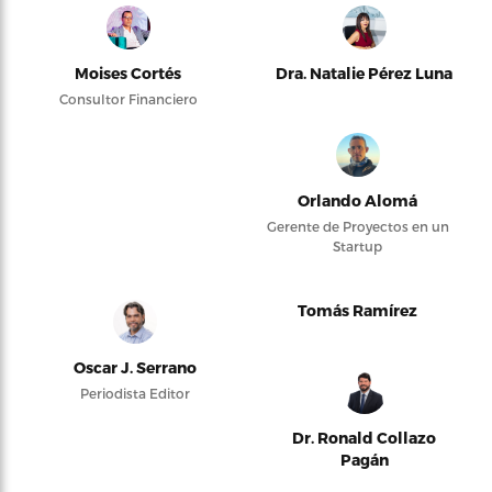
Moises Cortés
Dra. Natalie Pérez Luna
Consultor Financiero
Orlando Alomá
Gerente de Proyectos en un
Startup
Tomás Ramírez
Oscar J. Serrano
Periodista Editor
Dr. Ronald Collazo
Pagán