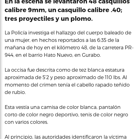
En la escena se levantaron 48 casquillos
calibre 9mm, un casquillo calibre .40;
tres proyectiles y un plomo.
La Policía investiga el hallazgo del cuerpo baleado de
una mujer, en hechos reportados a las 6:35 de la
mañana de hoy en el kilómetro 48, de la carretera PR-
944, en el barrio Hato Nuevo, en Gurabo.
La occisa fue descrita como de tez blanca estatura
aproximada de 5’2 y peso aproximado de 110 lbs. Al
momento del crimen tenía el cabello rapado teñido
de rubio.
Esta vestía una camisa de color blanca, pantalón
corto de color negro deportivo, tenis de color negro
con varios colores.
Al principio, las autoridades identificaron la víctima