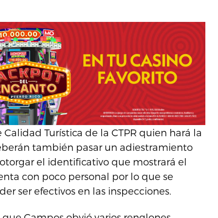
alidad Turística de la CTPR quien hará la
deberán también pasar un adiestramiento
otorgar el identificativo que mostrará el
nta con poco personal por lo que se
er ser efectivos en las inspecciones.
có que Campos obvió varios renglones