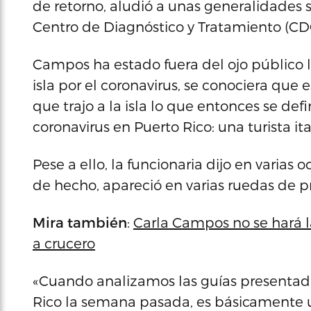
de retorno, aludió a unas generalidades
Centro de Diagnóstico y Tratamiento (CDC,
Campos ha estado fuera del ojo público l
isla por el coronavirus, se conociera que
que trajo a la isla lo que entonces se de
coronavirus en Puerto Rico: una turista ita
Pese a ello, la funcionaria dijo en varias 
de hecho, apareció en varias ruedas de p
Mira también
:
Carla Campos no se hará l
a crucero
«Cuando analizamos las guías presentad
Rico la semana pasada, es básicamente