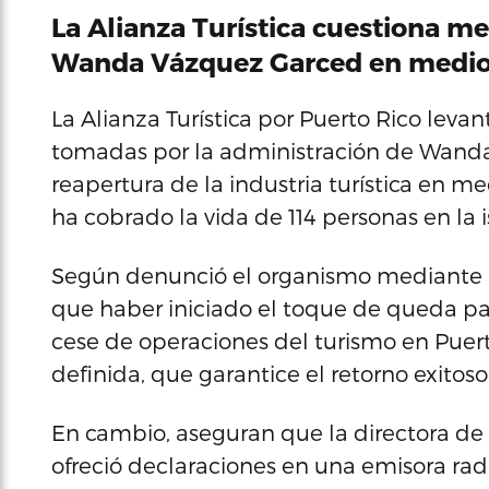
La Alianza Turística cuestiona m
Wanda Vázquez Garced en medio 
La Alianza Turística por Puerto Rico leva
tomadas por la administración de Wanda
reapertura de la industria turística en m
ha cobrado la vida de 114 personas en la i
Según denunció el organismo mediante u
que haber iniciado el toque de queda para 
cese de operaciones del turismo en Puert
definida, que garantice el retorno exitoso 
En cambio, aseguran que la directora d
ofreció declaraciones en una emisora radi