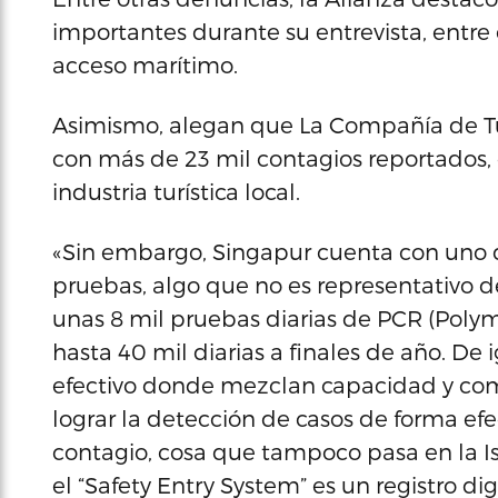
importantes durante su entrevista, entre
acceso marítimo.
Asimismo, alegan que La Compañía de Tu
con más de 23 mil contagios reportados,
industria turística local.
«Sin embargo, Singapur cuenta con uno d
pruebas, algo que no es representativo 
unas 8 mil pruebas diarias de PCR (Polym
hasta 40 mil diarias a finales de año. D
efectivo donde mezclan capacidad y comp
lograr la detección de casos de forma efec
contagio, cosa que tampoco pasa en la I
el “Safety Entry System” es un registro di