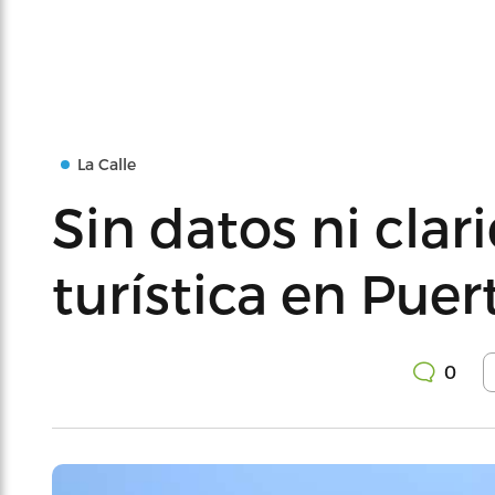
La Calle
Sin datos ni clar
turística en Puer
0