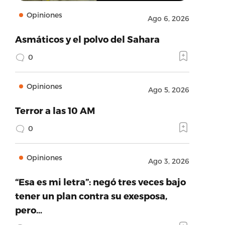
Opiniones
Ago 6, 2026
Asmáticos y el polvo del Sahara
0
Opiniones
Ago 5, 2026
Terror a las 10 AM
0
Opiniones
Ago 3, 2026
“Esa es mi letra”: negó tres veces bajo
tener un plan contra su exesposa,
pero…