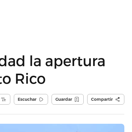
idad la apertura
to Rico
Escuchar
Guardar
Compartir