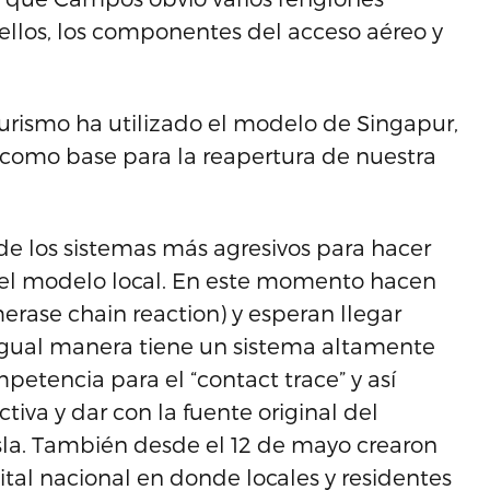
 ellos, los componentes del acceso aéreo y
rismo ha utilizado el modelo de Singapur,
 como base para la reapertura de nuestra
e los sistemas más agresivos para hacer
del modelo local. En este momento hacen
erase chain reaction) y esperan llegar
e igual manera tiene un sistema altamente
etencia para el “contact trace” y así
tiva y dar con la fuente original del
sla. También desde el 12 de mayo crearon
gital nacional en donde locales y residentes