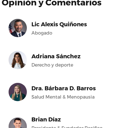
Opinión y Comentarios
Lic Alexis Quiñones
Abogado
Adriana Sánchez
Derecho y deporte
Dra. Bárbara D. Barros
Salud Mental & Menopausia
Brian Díaz
Presidente & Fundador Pacifico