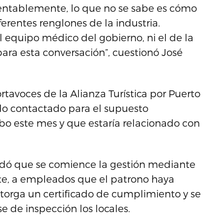
ntablemente, lo que no se sabe es cómo
ferentes renglones de la industria.
 equipo médico del gobierno, ni el de la
ara esta conversación”, cuestionó José
avoces de la Alianza Turística por Puerto
do contactado para el supuesto
bo este mes y que estaría relacionado con
dó que se comience la gestión mediante
te, a empleados que el patrono haya
otorga un certificado de cumplimiento y se
e de inspección los locales.