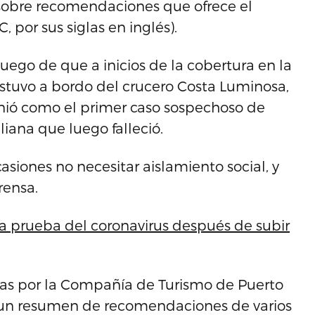
 sobre recomendaciones que ofrece el
 por sus siglas en inglés).
uego de que a inicios de la cobertura en la
 estuvo a bordo del crucero Costa Luminosa,
finió como el primer caso sospechoso de
liana que luego falleció.
ocasiones no necesitar aislamiento social, y
rensa.
a prueba del coronavirus después de subir
as por la Compañía de Turismo de Puerto
 un resumen de recomendaciones de varios