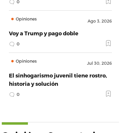
0
Opiniones
Ago 3, 2026
Voy a Trump y pago doble
0
Opiniones
Jul 30, 2026
El sinhogarismo juvenil tiene rostro,
historia y solución
0