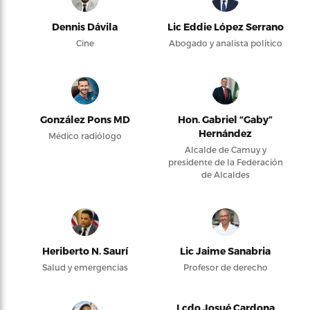
Dennis Dávila
Lic Eddie López Serrano
Cine
Abogado y analista político
González Pons MD
Hon. Gabriel “Gaby”
Hernández
Médico radiólogo
Alcalde de Camuy y
presidente de la Federación
de Alcaldes
Heriberto N. Saurí
Lic Jaime Sanabria
Salud y emergencias
Profesor de derecho
Lcdo Josué Cardona