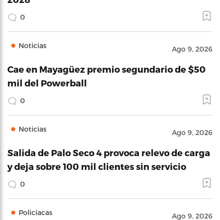
0
Noticias
Ago 9, 2026
Cae en Mayagüez premio segundario de $50
mil del Powerball
0
Noticias
Ago 9, 2026
Salida de Palo Seco 4 provoca relevo de carga
y deja sobre 100 mil clientes sin servicio
0
Policíacas
Ago 9, 2026