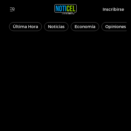
Inscribirse
Última Hora
Noticias
Economía
Opiniones