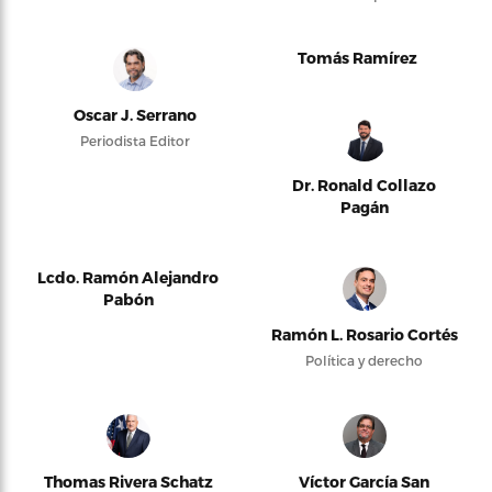
Tomás Ramírez
Oscar J. Serrano
Periodista Editor
Dr. Ronald Collazo
Pagán
Lcdo. Ramón Alejandro
Pabón
Ramón L. Rosario Cortés
Política y derecho
Thomas Rivera Schatz
Víctor García San