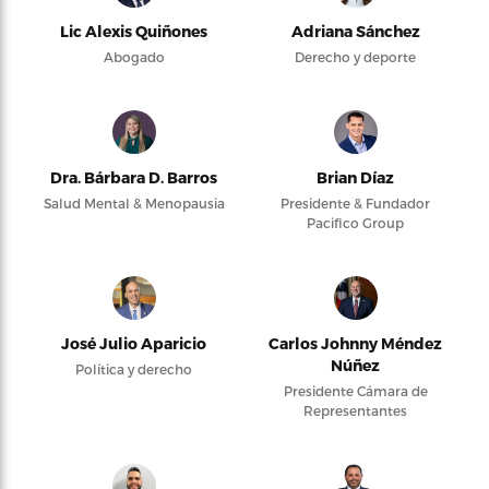
Lic Alexis Quiñones
Adriana Sánchez
Abogado
Derecho y deporte
Dra. Bárbara D. Barros
Brian Díaz
Salud Mental & Menopausia
Presidente & Fundador
Pacifico Group
José Julio Aparicio
Carlos Johnny Méndez
Núñez
Política y derecho
Presidente Cámara de
Representantes