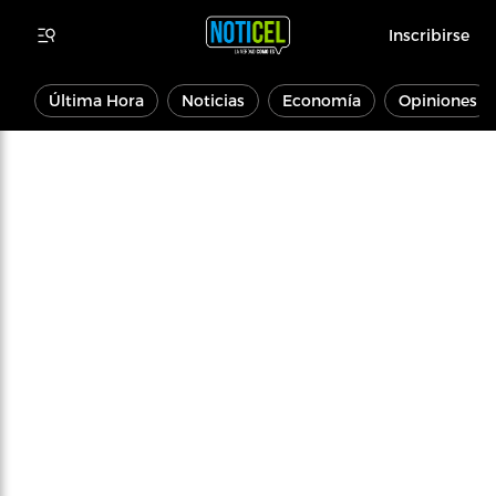
Inscribirse
Última Hora
Noticias
Economía
Opiniones