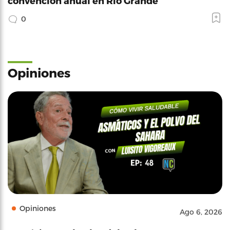
convención anual en Río Grande
0
Opiniones
Opiniones
Ago 6, 2026