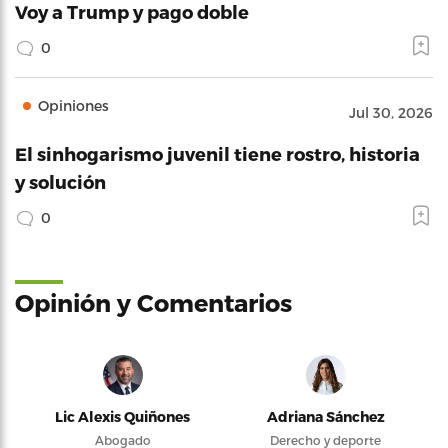
Voy a Trump y pago doble
0
Opiniones
Jul 30, 2026
El sinhogarismo juvenil tiene rostro, historia
y solución
0
Opinión y Comentarios
Lic Alexis Quiñones
Adriana Sánchez
Abogado
Derecho y deporte