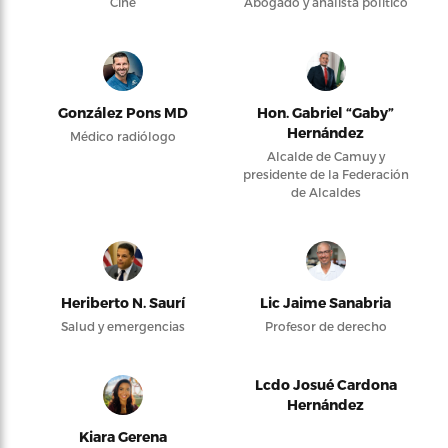
Cine
Abogado y analista político
González Pons MD
Hon. Gabriel “Gaby”
Hernández
Médico radiólogo
Alcalde de Camuy y
presidente de la Federación
de Alcaldes
Heriberto N. Saurí
Lic Jaime Sanabria
Salud y emergencias
Profesor de derecho
Lcdo Josué Cardona
Hernández
Kiara Gerena