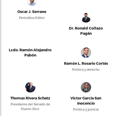
Oscar J. Serrano
Periodista Editor
Dr. Ronald Collazo
Pagán
Lcdo. Ramón Alejandro
Pabón
Ramón L. Rosario Cortés
Política y derecho
Thomas Rivera Schatz
Víctor García San
Inocencio
Presidente del Senado de
Puerto Rico
Política y justicia