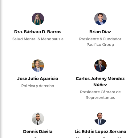
Dra. Bárbara D. Barros
Brian Díaz
Salud Mental & Menopausia
Presidente & Fundador
Pacifico Group
José Julio Aparicio
Carlos Johnny Méndez
Núñez
Política y derecho
Presidente Cámara de
Representantes
Dennis Dávila
Lic Eddie López Serrano