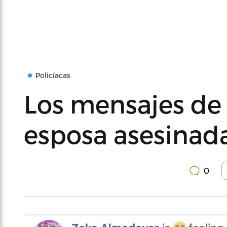
Policíacas
Los mensajes de 
esposa asesinad
0