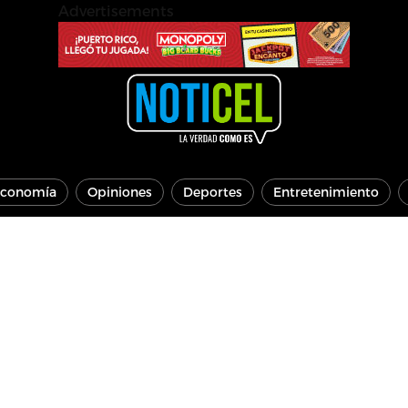
Advertisements
conomía
Opiniones
Deportes
Entretenimiento