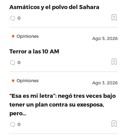
Asmáticos y el polvo del Sahara
0
Opiniones
Ago 5, 2026
Terror a las 10 AM
0
Opiniones
Ago 3, 2026
“Esa es mi letra”: negó tres veces bajo
tener un plan contra su exesposa,
pero…
0