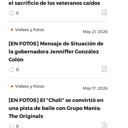
el sacrificio de los veteranos caídos
0
Videos y Fotos
May 21, 2026
[EN FOTOS] Mensaje de Situación de
la gobernadora Jenniffer González
Colón
0
Videos y Fotos
May 17, 2026
[EN FOTOS] El "Choli" se convirtió en
una pista de baile con Grupo Manía:
The Originals
0