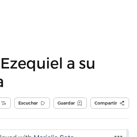
Ezequiel a su
a
Escuchar
Guardar
Compartir