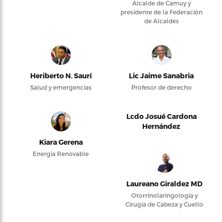
Alcalde de Camuy y
presidente de la Federación
de Alcaldes
Heriberto N. Saurí
Lic Jaime Sanabria
Salud y emergencias
Profesor de derecho
Lcdo Josué Cardona
Hernández
Kiara Gerena
Energía Renovable
Laureano Giraldez MD
Otorrinolaringología y
Cirugía de Cabeza y Cuello