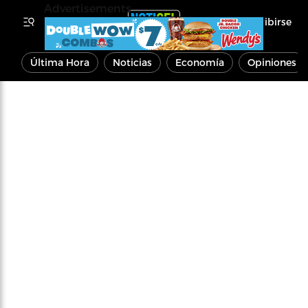
Advertisements
Inscribirse
Última Hora
Noticias
Economía
Opiniones