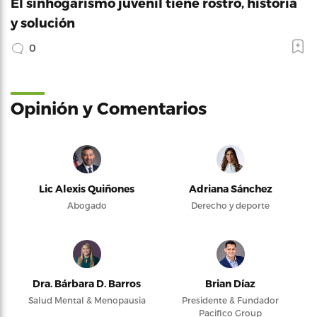
El sinhogarismo juvenil tiene rostro, historia
y solución
0
Opinión y Comentarios
Lic Alexis Quiñones
Adriana Sánchez
Abogado
Derecho y deporte
Dra. Bárbara D. Barros
Brian Díaz
Salud Mental & Menopausia
Presidente & Fundador
Pacifico Group