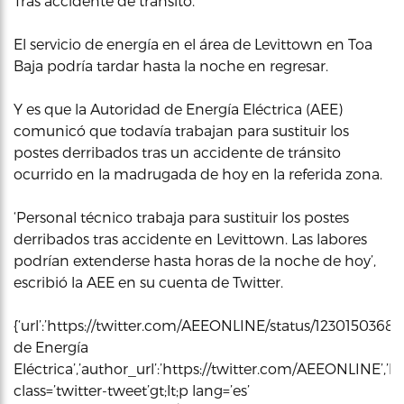
Tras accidente de tránsito.
El servicio de energía en el área de Levittown en Toa
Baja podría tardar hasta la noche en regresar.
Y es que la Autoridad de Energía Eléctrica (AEE)
comunicó que todavía trabajan para sustituir los
postes derribados tras un accidente de tránsito
ocurrido en la madrugada de hoy en la referida zona.
‘Personal técnico trabaja para sustituir los postes
derribados tras accidente en Levittown. Las labores
podrían extenderse hasta horas de la noche de hoy’,
escribió la AEE en su cuenta de Twitter.
{‘url’:’https://twitter.com/AEEONLINE/status/1230150368
de Energía
Eléctrica’,’author_url’:’https://twitter.com/AEEONLINE’,’ht
class=’twitter-tweet’gt;lt;p lang=’es’