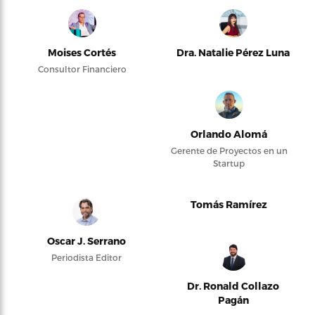
Moises Cortés
Dra. Natalie Pérez Luna
Consultor Financiero
Orlando Alomá
Gerente de Proyectos en un
Startup
Tomás Ramírez
Oscar J. Serrano
Periodista Editor
Dr. Ronald Collazo
Pagán