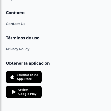
Contacto
Contact Us
Términos de uso
Privacy Policy
Obtener la aplicación
Download on the
App Store
Get it on
Google Play