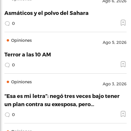
Ago 6, 2026
Asmáticos y el polvo del Sahara
0
Opiniones
Ago 5, 2026
Terror a las 10 AM
0
Opiniones
Ago 3, 2026
“Esa es mi letra”: negó tres veces bajo tener
un plan contra su exesposa, pero…
0