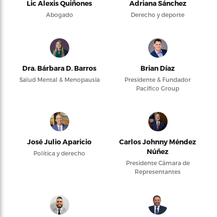
Lic Alexis Quiñones
Adriana Sánchez
Abogado
Derecho y deporte
Dra. Bárbara D. Barros
Brian Díaz
Salud Mental & Menopausia
Presidente & Fundador
Pacifico Group
José Julio Aparicio
Carlos Johnny Méndez
Núñez
Política y derecho
Presidente Cámara de
Representantes