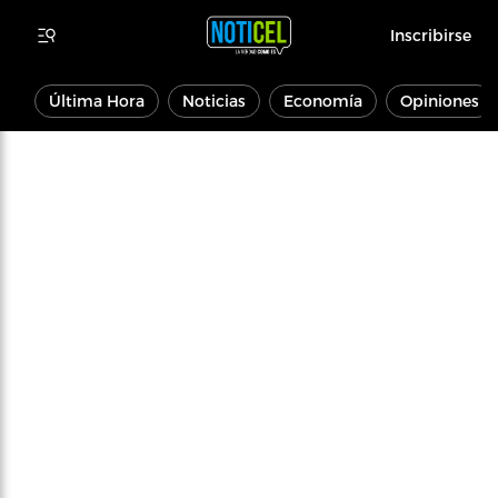
Inscribirse
Última Hora
Noticias
Economía
Opiniones