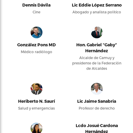
Dennis Dávila
Lic Eddie López Serrano
Cine
Abogado y analista político
González Pons MD
Hon. Gabriel “Gaby”
Hernández
Médico radiólogo
Alcalde de Camuy y
presidente de la Federación
de Alcaldes
Heriberto N. Saurí
Lic Jaime Sanabria
Salud y emergencias
Profesor de derecho
Lcdo Josué Cardona
Hernández