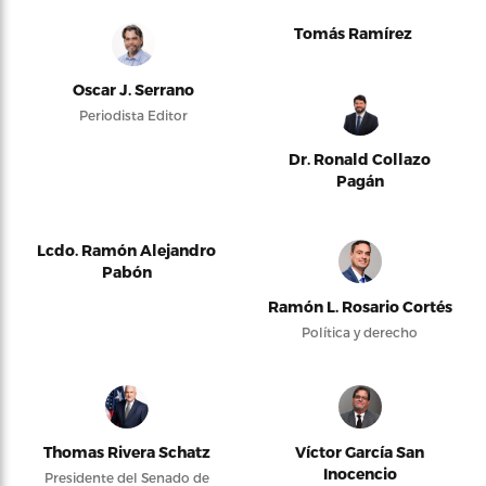
Tomás Ramírez
Oscar J. Serrano
Periodista Editor
Dr. Ronald Collazo
Pagán
Lcdo. Ramón Alejandro
Pabón
Ramón L. Rosario Cortés
Política y derecho
Thomas Rivera Schatz
Víctor García San
Inocencio
Presidente del Senado de