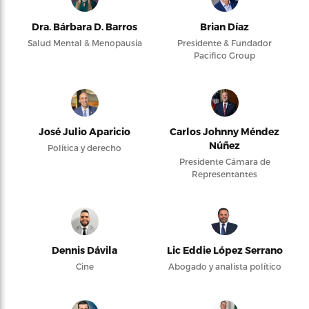
Dra. Bárbara D. Barros
Brian Díaz
Salud Mental & Menopausia
Presidente & Fundador
Pacifico Group
José Julio Aparicio
Carlos Johnny Méndez
Núñez
Política y derecho
Presidente Cámara de
Representantes
Dennis Dávila
Lic Eddie López Serrano
Cine
Abogado y analista político