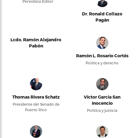
Periodista Editor
Dr. Ronald Collazo
Pagán
Lcdo. Ramón Alejandro
Pabón
Ramón L. Rosario Cortés
Política y derecho
Thomas Rivera Schatz
Víctor García San
Inocencio
Presidente del Senado de
Puerto Rico
Política y justicia