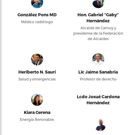
González Pons MD
Hon. Gabriel “Gaby”
Hernández
Médico radiólogo
Alcalde de Camuy y
presidente de la Federación
de Alcaldes
Heriberto N. Saurí
Lic Jaime Sanabria
Salud y emergencias
Profesor de derecho
Lcdo Josué Cardona
Hernández
Kiara Gerena
Energía Renovable