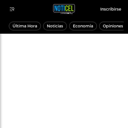
Inscribirse
Última Hora
Noticias
Economía
Opiniones