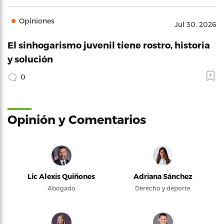
Opiniones
Jul 30, 2026
El sinhogarismo juvenil tiene rostro, historia
y solución
0
Opinión y Comentarios
Lic Alexis Quiñones
Adriana Sánchez
Abogado
Derecho y deporte