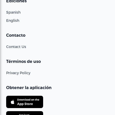
Ediciones
Spanish
English
Contacto
Contact Us
Términos de uso
Privacy Policy
Obtener la aplicación
Download on the
App Store