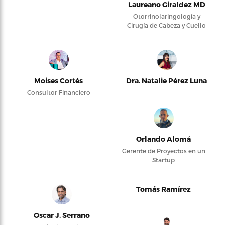
Laureano Giraldez MD
Otorrinolaringología y
Cirugía de Cabeza y Cuello
Moises Cortés
Dra. Natalie Pérez Luna
Consultor Financiero
Orlando Alomá
Gerente de Proyectos en un
Startup
Tomás Ramírez
Oscar J. Serrano