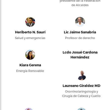
presidente de la Federación
de Alcaldes
Heriberto N. Saurí
Lic Jaime Sanabria
Salud y emergencias
Profesor de derecho
Lcdo Josué Cardona
Hernández
Kiara Gerena
Energía Renovable
Laureano Giraldez MD
Otorrinolaringología y
Cirugía de Cabeza y Cuello