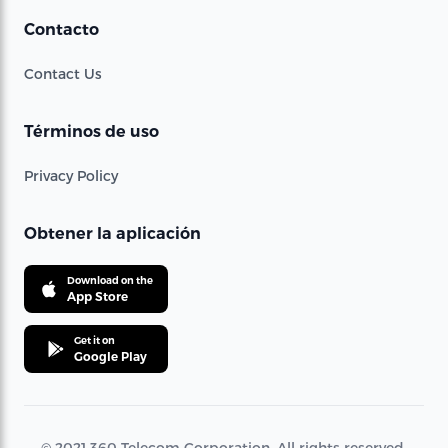
Contacto
Contact Us
Términos de uso
Privacy Policy
Obtener la aplicación
Download on the
App Store
Get it on
Google Play
© 2021 360 Telecom Corporation. All rights reserved.