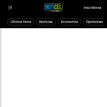
Inscribirse
Última Hora
Noticias
Economía
Opiniones