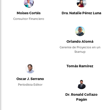
Moises Cortés
Dra. Natalie Pérez Luna
Consultor Financiero
Orlando Alomá
Gerente de Proyectos en un
Startup
Tomás Ramírez
Oscar J. Serrano
Periodista Editor
Dr. Ronald Collazo
Pagán