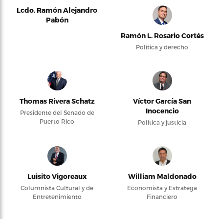
Lcdo. Ramón Alejandro
Pabón
Ramón L. Rosario Cortés
Política y derecho
Thomas Rivera Schatz
Víctor García San
Inocencio
Presidente del Senado de
Puerto Rico
Política y justicia
Luisito Vigoreaux
William Maldonado
Columnista Cultural y de
Economista y Estratega
Entretenimiento
Financiero