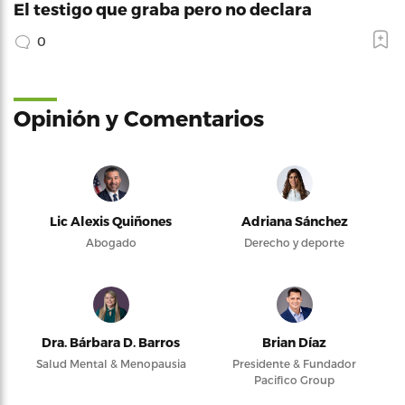
El testigo que graba pero no declara
0
Opinión y Comentarios
Lic Alexis Quiñones
Adriana Sánchez
Abogado
Derecho y deporte
Dra. Bárbara D. Barros
Brian Díaz
Salud Mental & Menopausia
Presidente & Fundador
Pacifico Group