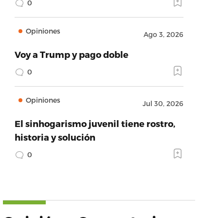
0
Opiniones
Ago 3, 2026
Voy a Trump y pago doble
0
Opiniones
Jul 30, 2026
El sinhogarismo juvenil tiene rostro,
historia y solución
0