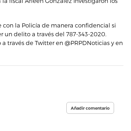
 la fiscal Arleen González investigaron los
 con la Policía de manera confidencial si
 un delito a través del 787-343-2020.
 través de Twitter en @PRPDNoticias y en
Añadir comentario