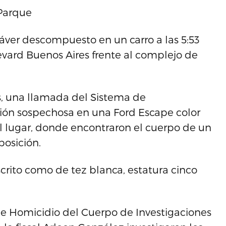
 Parque
dáver descompuesto en un carro a las 5:53
evard Buenos Aires frente al complejo de
, una llamada del Sistema de
ción sospechosa en una Ford Escape color
al lugar, donde encontraron el cuerpo de un
osición.
scrito como de tez blanca, estatura cinco
 de Homicidio del Cuerpo de Investigaciones