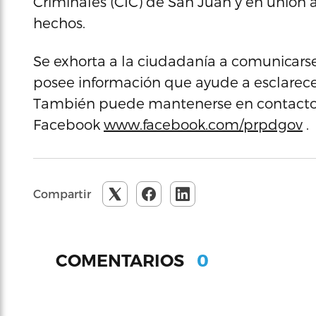
Criminales (CIC) de San Juan y en unión a
hechos.
Se exhorta a la ciudadanía a comunicarse
posee información que ayude a esclarecer
También puede mantenerse en contacto a
Facebook
www.facebook.com/prpdgov
.
Compartir
0
COMENTARIOS