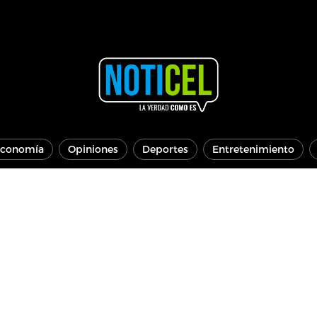
conomía
Opiniones
Deportes
Entretenimiento