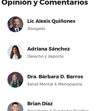
Opinión y Comentarios
Lic Alexis Quiñones
Abogado
Adriana Sánchez
Derecho y deporte
Dra. Bárbara D. Barros
Salud Mental & Menopausia
Brian Díaz
Presidente & Fundador Pacifico