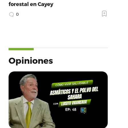
forestal en Cayey
0
Opiniones