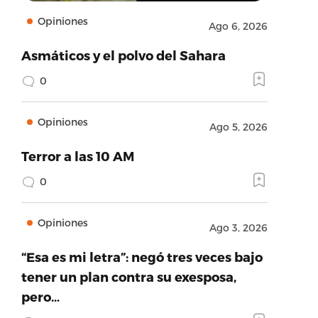
Opiniones
Ago 6, 2026
Asmáticos y el polvo del Sahara
0
Opiniones
Ago 5, 2026
Terror a las 10 AM
0
Opiniones
Ago 3, 2026
“Esa es mi letra”: negó tres veces bajo
tener un plan contra su exesposa,
pero…