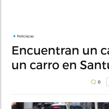
Policíacas
Encuentran un c
un carro en Sant
0