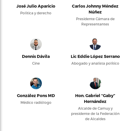
José Julio Aparicio
Carlos Johnny Méndez
Núñez
Política y derecho
Presidente Cámara de
Representantes
Dennis Dávila
Lic Eddie López Serrano
Cine
Abogado y analista político
González Pons MD
Hon. Gabriel “Gaby”
Hernández
Médico radiólogo
Alcalde de Camuy y
presidente de la Federación
de Alcaldes