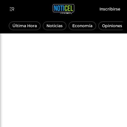
Inscribirse
Última Hora
Noticias
Economía
Opiniones