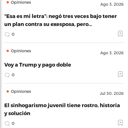
Opiniones
Ago 3, 2026
“Esa es mi letra”: negó tres veces bajo tener
un plan contra su exesposa, pero…
0
Opiniones
Ago 3, 2026
Voy a Trump y pago doble
0
Opiniones
Jul 30, 2026
El sinhogarismo juvenil tiene rostro, historia
y solución
0