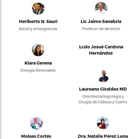
Heriberto N. Saurí
Lic Jaime Sanabria
Salud y emergencias
Profesor de derecho
Lcdo Josué Cardona
Hernández
Kiara Gerena
Energía Renovable
Laureano Giraldez MD
Otorrinolaringología y
Cirugía de Cabeza y Cuello
Moises Cortés
Dra. Natalie Pérez Luna