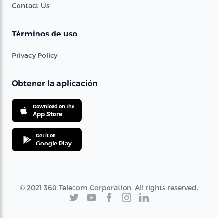
Contact Us
Términos de uso
Privacy Policy
Obtener la aplicación
Download on the
App Store
Get it on
Google Play
© 2021 360 Telecom Corporation. All rights reserved.