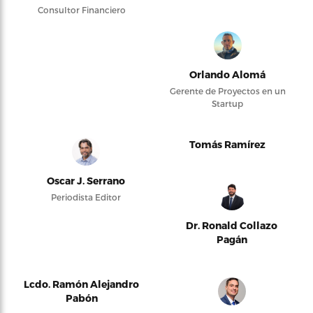
Consultor Financiero
Orlando Alomá
Gerente de Proyectos en un
Startup
Tomás Ramírez
Oscar J. Serrano
Periodista Editor
Dr. Ronald Collazo
Pagán
Lcdo. Ramón Alejandro
Pabón