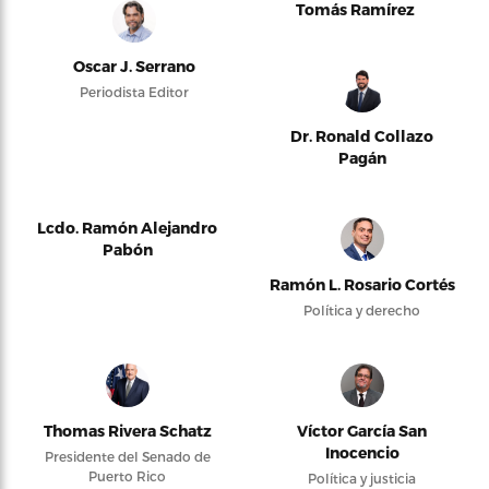
Tomás Ramírez
Oscar J. Serrano
Periodista Editor
Dr. Ronald Collazo
Pagán
Lcdo. Ramón Alejandro
Pabón
Ramón L. Rosario Cortés
Política y derecho
Thomas Rivera Schatz
Víctor García San
Inocencio
Presidente del Senado de
Puerto Rico
Política y justicia