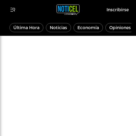
Inscribirse
Última Hora
Noticias
Economía
Opiniones