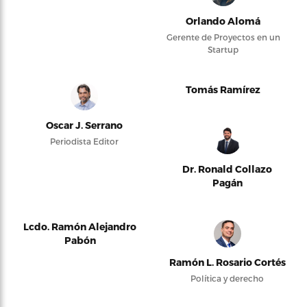
Orlando Alomá
Gerente de Proyectos en un
Startup
Tomás Ramírez
Oscar J. Serrano
Periodista Editor
Dr. Ronald Collazo
Pagán
Lcdo. Ramón Alejandro
Pabón
Ramón L. Rosario Cortés
Política y derecho