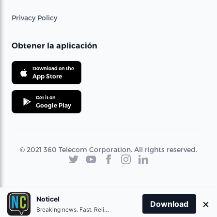
Privacy Policy
Obtener la aplicación
Download on the
App Store
Get it on
Google Play
© 2021 360 Telecom Corporation. All rights reserved.
Noticel
×
Download
Breaking news. Fast. Reliable.