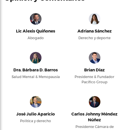
Lic Alexis Quiñones
Adriana Sánchez
Abogado
Derecho y deporte
Dra. Bárbara D. Barros
Brian Díaz
Salud Mental & Menopausia
Presidente & Fundador
Pacifico Group
José Julio Aparicio
Carlos Johnny Méndez
Núñez
Política y derecho
Presidente Cámara de