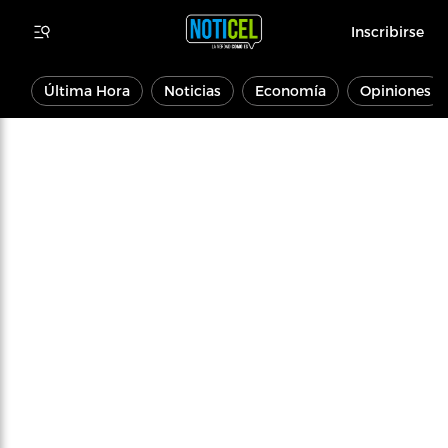
Inscribirse
Última Hora
Noticias
Economía
Opiniones