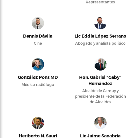
Representantes
Dennis Dávila
Lic Eddie López Serrano
Cine
Abogado y analista político
González Pons MD
Hon. Gabriel “Gaby”
Hernández
Médico radiólogo
Alcalde de Camuy y
presidente de la Federación
de Alcaldes
Heriberto N. Saurí
Lic Jaime Sanabria