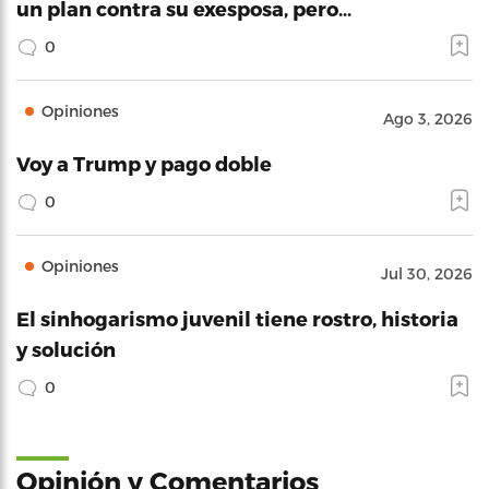
un plan contra su exesposa, pero…
0
Opiniones
Ago 3, 2026
Voy a Trump y pago doble
0
Opiniones
Jul 30, 2026
El sinhogarismo juvenil tiene rostro, historia
y solución
0
Opinión y Comentarios