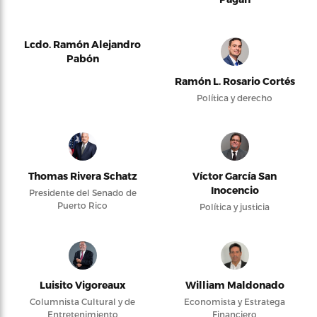
Lcdo. Ramón Alejandro
Pabón
Ramón L. Rosario Cortés
Política y derecho
Thomas Rivera Schatz
Víctor García San
Inocencio
Presidente del Senado de
Puerto Rico
Política y justicia
Luisito Vigoreaux
William Maldonado
Columnista Cultural y de
Economista y Estratega
Entretenimiento
Financiero