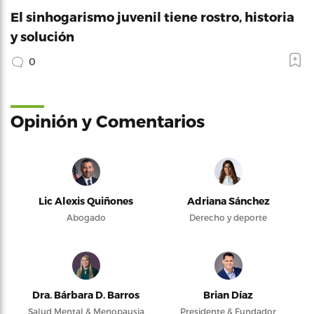
El sinhogarismo juvenil tiene rostro, historia
y solución
0
Opinión y Comentarios
Lic Alexis Quiñones
Adriana Sánchez
Abogado
Derecho y deporte
Dra. Bárbara D. Barros
Brian Díaz
Salud Mental & Menopausia
Presidente & Fundador