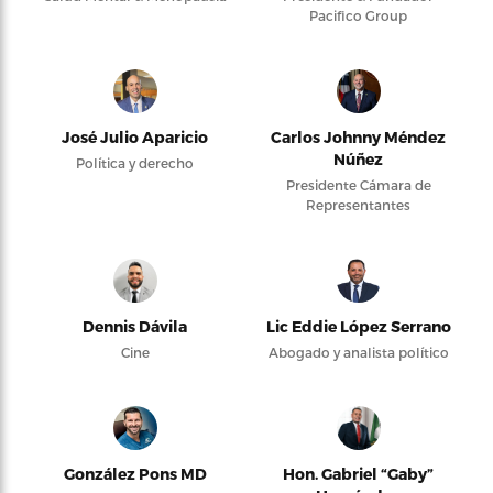
Pacifico Group
José Julio Aparicio
Carlos Johnny Méndez
Núñez
Política y derecho
Presidente Cámara de
Representantes
Dennis Dávila
Lic Eddie López Serrano
Cine
Abogado y analista político
González Pons MD
Hon. Gabriel “Gaby”