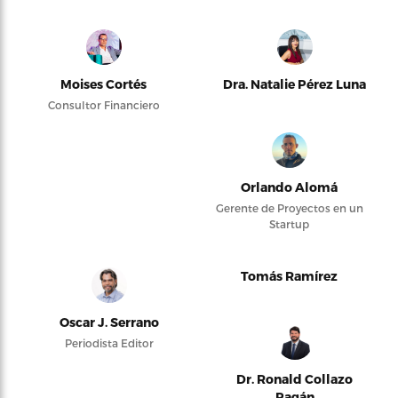
Moises Cortés
Dra. Natalie Pérez Luna
Consultor Financiero
Orlando Alomá
Gerente de Proyectos en un
Startup
Tomás Ramírez
Oscar J. Serrano
Periodista Editor
Dr. Ronald Collazo
Pagán