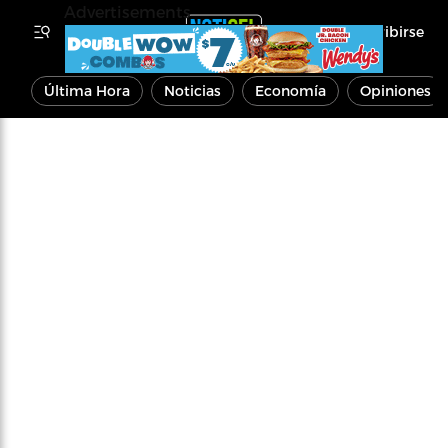
Advertisements
Inscribirse
Última Hora
Noticias
Economía
Opiniones