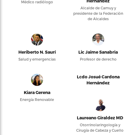
Hernández
Médico radiólogo
Alcalde de Camuy y
presidente de la Federación
de Alcaldes
Heriberto N. Saurí
Lic Jaime Sanabria
Salud y emergencias
Profesor de derecho
Lcdo Josué Cardona
Hernández
Kiara Gerena
Energía Renovable
Laureano Giraldez MD
Otorrinolaringología y
Cirugía de Cabeza y Cuello