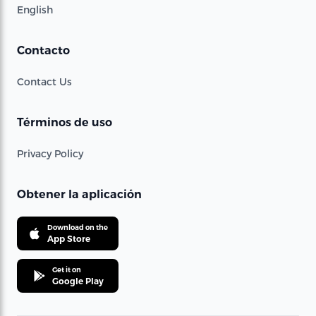
English
Contacto
Contact Us
Términos de uso
Privacy Policy
Obtener la aplicación
Download on the
App Store
Get it on
Google Play