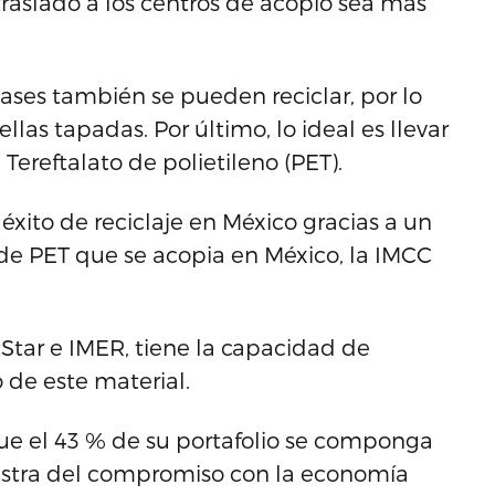
raslado a los centros de acopio sea más
ases también se pueden reciclar, por lo
las tapadas. Por último, lo ideal es llevar
Tereftalato de polietileno (PET).
éxito de reciclaje en México gracias a un
 de PET que se acopia en México, la IMCC
etStar e IMER, tiene la capacidad de
 de este material.
ue el 43 % de su portafolio se componga
estra del compromiso con la economía