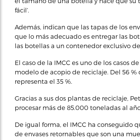
el tamaño de una botella y hace que su t
fácil’.
Además, indican que las tapas de los env
que lo más adecuado es entregar las botel
las botellas a un contenedor exclusivo de 
El caso de la IMCC es uno de los casos de 
modelo de acopio de reciclaje. Del 56 %
representa el 35 %.
Gracias a sus dos plantas de reciclaje, P
procesar más de 85.000 toneladas al año
De igual forma, el IMCC ha conseguido q
de envases retornables que son una mu