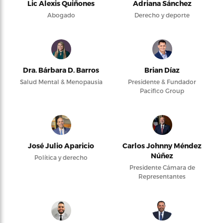
Lic Alexis Quiñones
Adriana Sánchez
Abogado
Derecho y deporte
Dra. Bárbara D. Barros
Brian Díaz
Salud Mental & Menopausia
Presidente & Fundador
Pacifico Group
José Julio Aparicio
Carlos Johnny Méndez
Núñez
Política y derecho
Presidente Cámara de
Representantes