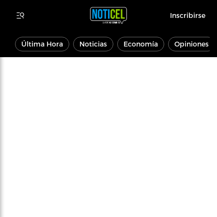
Inscribirse
Última Hora
Noticias
Economía
Opiniones