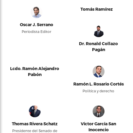
Tomás Ramírez
Oscar J. Serrano
Periodista Editor
Dr. Ronald Collazo
Pagán
Lcdo. Ramón Alejandro
Pabón
Ramón L. Rosario Cortés
Política y derecho
Thomas Rivera Schatz
Víctor García San
Inocencio
Presidente del Senado de