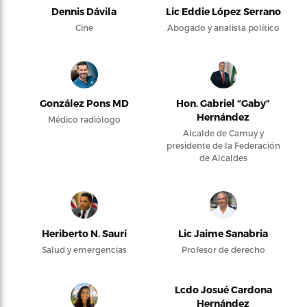
Dennis Dávila
Lic Eddie López Serrano
Cine
Abogado y analista político
González Pons MD
Hon. Gabriel “Gaby”
Hernández
Médico radiólogo
Alcalde de Camuy y
presidente de la Federación
de Alcaldes
Heriberto N. Saurí
Lic Jaime Sanabria
Salud y emergencias
Profesor de derecho
Lcdo Josué Cardona
Hernández