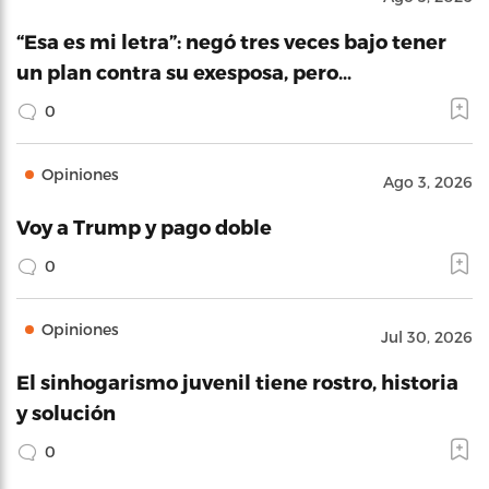
“Esa es mi letra”: negó tres veces bajo tener
un plan contra su exesposa, pero…
0
Opiniones
Ago 3, 2026
Voy a Trump y pago doble
0
Opiniones
Jul 30, 2026
El sinhogarismo juvenil tiene rostro, historia
y solución
0