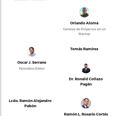
Orlando Alomá
Gerente de Proyectos en un
Startup
Tomás Ramírez
Oscar J. Serrano
Periodista Editor
Dr. Ronald Collazo
Pagán
Lcdo. Ramón Alejandro
Pabón
Ramón L. Rosario Cortés