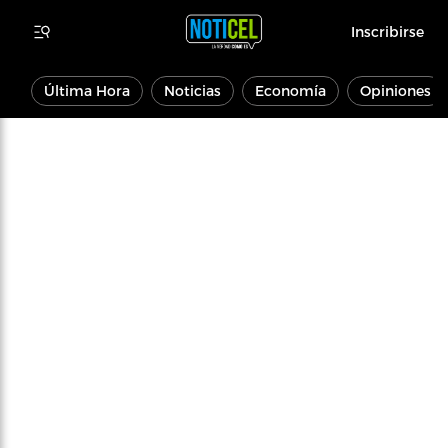
Inscribirse
Última Hora
Noticias
Economía
Opiniones