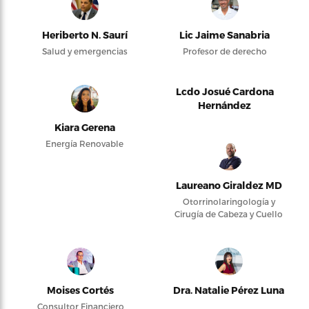
Heriberto N. Saurí
Lic Jaime Sanabria
Salud y emergencias
Profesor de derecho
Lcdo Josué Cardona
Hernández
Kiara Gerena
Energía Renovable
Laureano Giraldez MD
Otorrinolaringología y
Cirugía de Cabeza y Cuello
Moises Cortés
Dra. Natalie Pérez Luna
Consultor Financiero