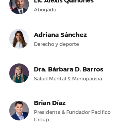
Lic Alexis Quiñones
Abogado
Adriana Sánchez
Derecho y deporte
Dra. Bárbara D. Barros
Salud Mental & Menopausia
Brian Díaz
Presidente & Fundador Pacifico
Group