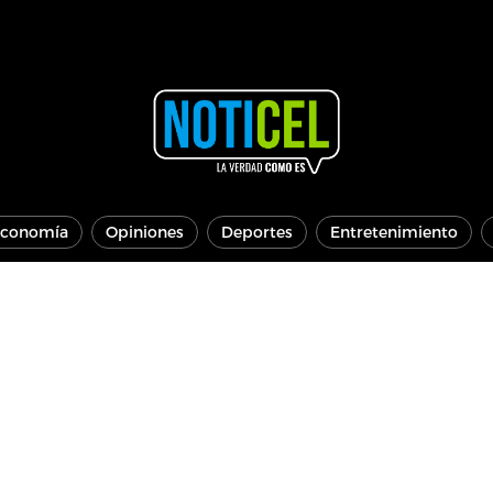
conomía
Opiniones
Deportes
Entretenimiento