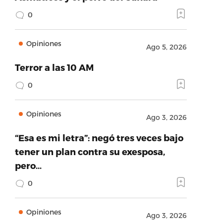
0
Opiniones
Ago 5, 2026
Terror a las 10 AM
0
ridad
Opiniones
Ago 3, 2026
“Esa es mi letra”: negó tres veces bajo
tener un plan contra su exesposa,
pero…
0
Opiniones
Ago 3, 2026