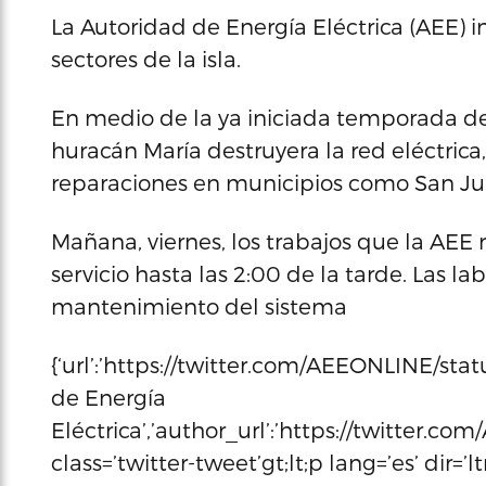
La Autoridad de Energía Eléctrica (AEE) i
sectores de la isla.
En medio de la ya iniciada temporada de
huracán María destruyera la red eléctric
reparaciones en municipios como San Jua
Mañana, viernes, los trabajos que la AEE 
servicio hasta las 2:00 de la tarde. Las l
mantenimiento del sistema
{‘url’:’https://twitter.com/AEEONLINE/sta
de Energía
Eléctrica’,’author_url’:’https://twitter.co
class=’twitter-tweet’gt;lt;p lang=’es’ di