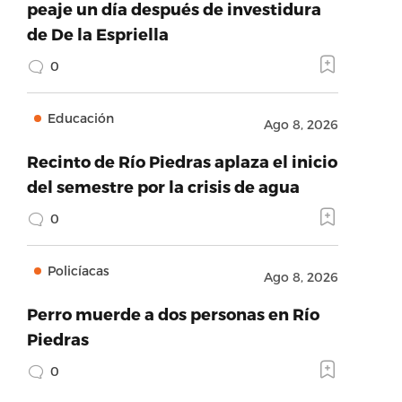
peaje un día después de investidura
de De la Espriella
0
Educación
Ago 8, 2026
Recinto de Río Piedras aplaza el inicio
del semestre por la crisis de agua
0
Policíacas
Ago 8, 2026
dad
Perro muerde a dos personas en Río
Piedras
0