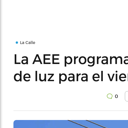
La Calle
La AEE programa
de luz para el vi
0