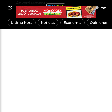
Advertisements
Inscribirse
Última Hora
Noticias
Economía
Opiniones