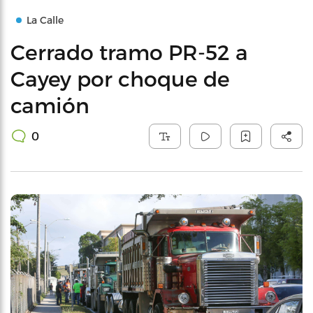
La Calle
Cerrado tramo PR-52 a
Cayey por choque de
camión
0