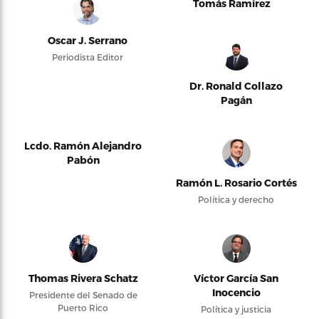
Tomás Ramírez
Oscar J. Serrano
Periodista Editor
Dr. Ronald Collazo
Pagán
Lcdo. Ramón Alejandro
Pabón
Ramón L. Rosario Cortés
Política y derecho
Thomas Rivera Schatz
Víctor García San
Inocencio
Presidente del Senado de
Puerto Rico
Política y justicia