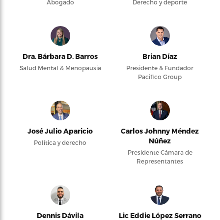
Abogado
Derecho y deporte
Dra. Bárbara D. Barros
Brian Díaz
Salud Mental & Menopausia
Presidente & Fundador
Pacifico Group
José Julio Aparicio
Carlos Johnny Méndez
Núñez
Política y derecho
Presidente Cámara de
Representantes
Dennis Dávila
Lic Eddie López Serrano