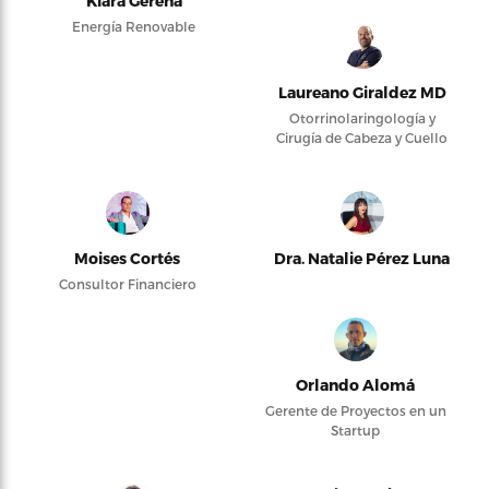
Kiara Gerena
Energía Renovable
Laureano Giraldez MD
Otorrinolaringología y
Cirugía de Cabeza y Cuello
Moises Cortés
Dra. Natalie Pérez Luna
Consultor Financiero
Orlando Alomá
Gerente de Proyectos en un
Startup