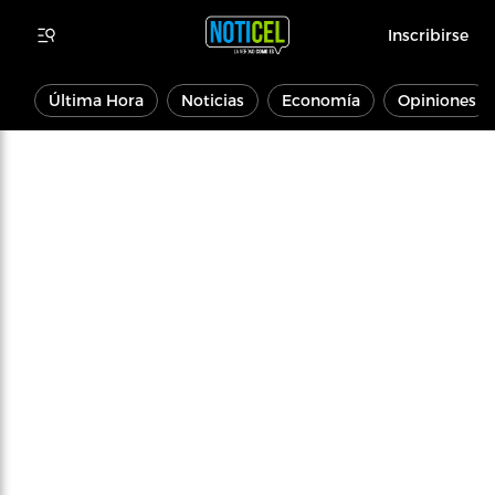
Inscribirse
Última Hora
Noticias
Economía
Opiniones