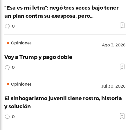
“Esa es mi letra”: negó tres veces bajo tener
un plan contra su exesposa, pero…
0
Opiniones
Ago 3, 2026
Voy a Trump y pago doble
0
Opiniones
Jul 30, 2026
El sinhogarismo juvenil tiene rostro, historia
y solución
0