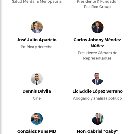
Salud Mental & Menopausia
Presidente & Fundador
Pacifico Group
José Julio Aparicio
Carlos Johnny Méndez
Núñez
Política y derecho
Presidente Cámara de
Representantes
Dennis Dávila
Lic Eddie López Serrano
Cine
Abogado y analista político
González Pons MD
Hon. Gabriel “Gaby”