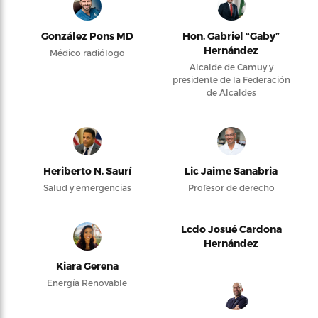
González Pons MD
Hon. Gabriel “Gaby”
Hernández
Médico radiólogo
Alcalde de Camuy y
presidente de la Federación
de Alcaldes
Heriberto N. Saurí
Lic Jaime Sanabria
Salud y emergencias
Profesor de derecho
Lcdo Josué Cardona
Hernández
Kiara Gerena
Energía Renovable