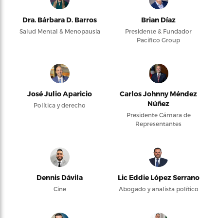
Dra. Bárbara D. Barros
Brian Díaz
Salud Mental & Menopausia
Presidente & Fundador
Pacifico Group
José Julio Aparicio
Carlos Johnny Méndez
Núñez
Política y derecho
Presidente Cámara de
Representantes
Dennis Dávila
Lic Eddie López Serrano
Cine
Abogado y analista político