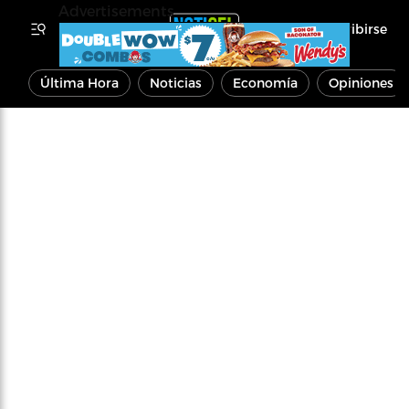
Advertisements
Inscribirse
Última Hora
Noticias
Economía
Opiniones