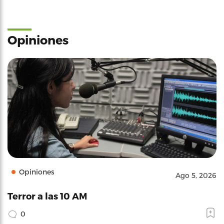
Opiniones
Opiniones
Ago 5, 2026
Terror a las 10 AM
0