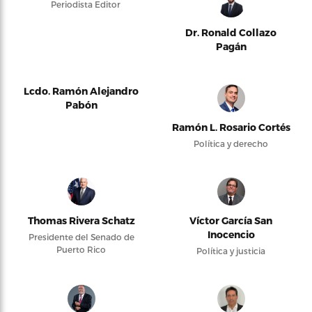
Periodista Editor
Dr. Ronald Collazo
Pagán
Lcdo. Ramón Alejandro
Pabón
Ramón L. Rosario Cortés
Política y derecho
Thomas Rivera Schatz
Víctor García San
Inocencio
Presidente del Senado de
Puerto Rico
Política y justicia