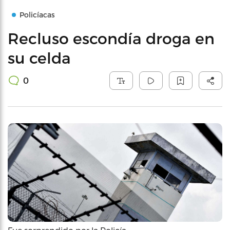
Policíacas
Recluso escondía droga en
su celda
0