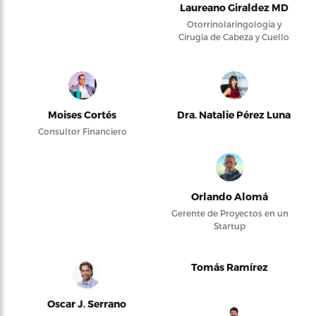
Laureano Giraldez MD
Otorrinolaringología y
Cirugía de Cabeza y Cuello
Moises Cortés
Dra. Natalie Pérez Luna
Consultor Financiero
Orlando Alomá
Gerente de Proyectos en un
Startup
Tomás Ramírez
Oscar J. Serrano