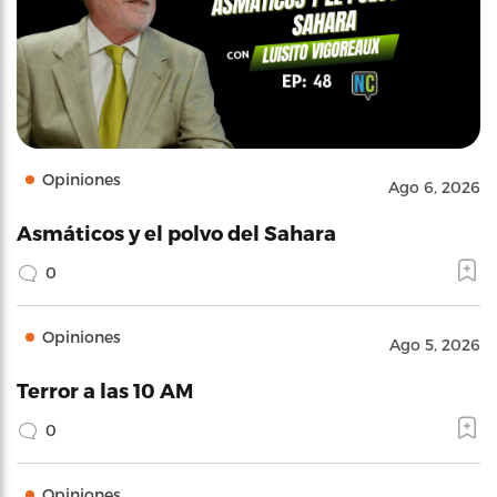
Opiniones
Ago 6, 2026
Asmáticos y el polvo del Sahara
0
Opiniones
Ago 5, 2026
Terror a las 10 AM
0
Opiniones