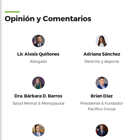
Opinión y Comentarios
Lic Alexis Quiñones
Adriana Sánchez
Abogado
Derecho y deporte
Dra. Bárbara D. Barros
Brian Díaz
Salud Mental & Menopausia
Presidente & Fundador
Pacifico Group