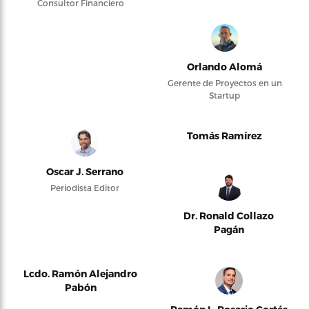
Consultor Financiero
Orlando Alomá
Gerente de Proyectos en un
Startup
Tomás Ramírez
Oscar J. Serrano
Periodista Editor
Dr. Ronald Collazo
Pagán
Lcdo. Ramón Alejandro
Pabón