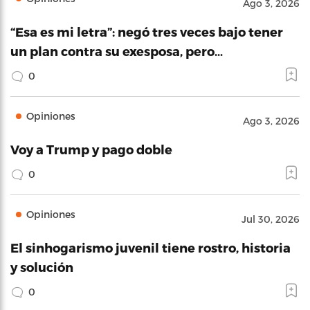
Ago 3, 2026
“Esa es mi letra”: negó tres veces bajo tener
un plan contra su exesposa, pero…
0
Opiniones
Ago 3, 2026
Voy a Trump y pago doble
0
Opiniones
Jul 30, 2026
El sinhogarismo juvenil tiene rostro, historia
y solución
0