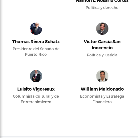
Ramón L. Rosario Cortés
Política y derecho
Thomas Rivera Schatz
Víctor García San
Inocencio
Presidente del Senado de
Puerto Rico
Política y justicia
Luisito Vigoreaux
William Maldonado
Columnista Cultural y de
Economista y Estratega
Entretenimiento
Financiero