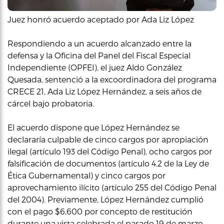
Juez honró acuerdo aceptado por Ada Liz López
Respondiendo a un acuerdo alcanzado entre la
defensa y la Oficina del Panel del Fiscal Especial
Independiente (OPFEI), el juez Aldo González
Quesada, sentenció a la excoordinadora del programa
CRECE 21, Ada Liz López Hernández, a seis años de
cárcel bajo probatoria.
El acuerdo dispone que López Hernández se
declararía culpable de cinco cargos por apropiación
ilegal (artículo 193 del Código Penal), ocho cargos por
falsificación de documentos (artículo 4.2 de la Ley de
Ética Gubernamental) y cinco cargos por
aprovechamiento ilícito (artículo 255 del Código Penal
del 2004). Previamente, López Hernández cumplió
con el pago $6,600 por concepto de restitución
durante una vista celebrada el pasado 19 de marzo.