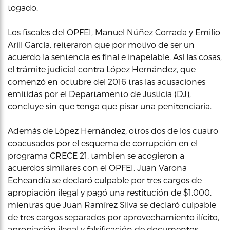
togado.
Los fiscales del OPFEI, Manuel Núñez Corrada y Emilio
Arill García, reiteraron que por motivo de ser un
acuerdo la sentencia es final e inapelable. Así las cosas,
el trámite judicial contra López Hernández, que
comenzó en octubre del 2016 tras las acusaciones
emitidas por el Departamento de Justicia (DJ),
concluye sin que tenga que pisar una penitenciaria.
Además de López Hernández, otros dos de los cuatro
coacusados por el esquema de corrupción en el
programa CRECE 21, tambien se acogieron a
acuerdos similares con el OPFEI. Juan Varona
Echeandía se declaró culpable por tres cargos de
apropiación ilegal y pagó una restitución de $1,000,
mientras que Juan Ramírez Silva se declaró culpable
de tres cargos separados por aprovechamiento ilícito,
apropiación ilegal y falsificación de documentos.