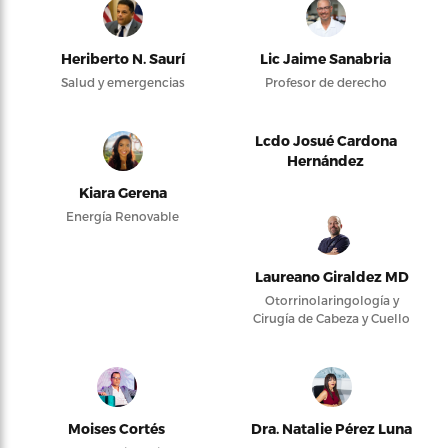
Heriberto N. Saurí
Lic Jaime Sanabria
Salud y emergencias
Profesor de derecho
Lcdo Josué Cardona
Hernández
Kiara Gerena
Energía Renovable
Laureano Giraldez MD
Otorrinolaringología y
Cirugía de Cabeza y Cuello
Moises Cortés
Dra. Natalie Pérez Luna