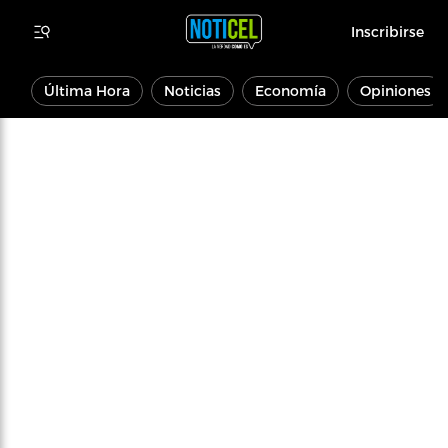
Inscribirse
Última Hora
Noticias
Economía
Opiniones