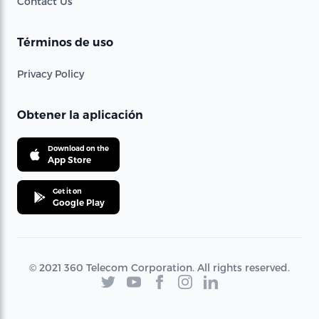
Contact Us
Términos de uso
Privacy Policy
Obtener la aplicación
Download on the
App Store
Get it on
Google Play
© 2021 360 Telecom Corporation. All rights reserved.