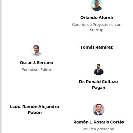
Orlando Alomá
Gerente de Proyectos en un
Startup
Tomás Ramírez
Oscar J. Serrano
Periodista Editor
Dr. Ronald Collazo
Pagán
Lcdo. Ramón Alejandro
Pabón
Ramón L. Rosario Cortés
Política y derecho