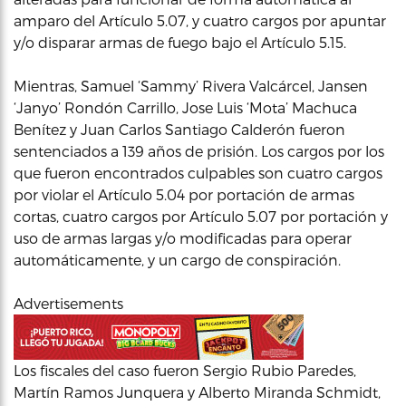
amparo del Artículo 5.07, y cuatro cargos por apuntar
y/o disparar armas de fuego bajo el Artículo 5.15.
Mientras, Samuel ‘Sammy’ Rivera Valcárcel, Jansen
‘Janyo’ Rondón Carrillo, Jose Luis ‘Mota’ Machuca
Benítez y Juan Carlos Santiago Calderón fueron
sentenciados a 139 años de prisión. Los cargos por los
que fueron encontrados culpables son cuatro cargos
por violar el Artículo 5.04 por portación de armas
cortas, cuatro cargos por Artículo 5.07 por portación y
uso de armas largas y/o modificadas para operar
automáticamente, y un cargo de conspiración.
Advertisements
Los fiscales del caso fueron Sergio Rubio Paredes,
Martín Ramos Junquera y Alberto Miranda Schmidt,