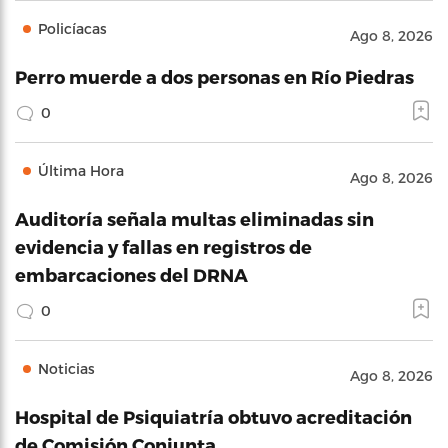
Policíacas
Ago 8, 2026
Perro muerde a dos personas en Río Piedras
0
Última Hora
Ago 8, 2026
Auditoría señala multas eliminadas sin
evidencia y fallas en registros de
embarcaciones del DRNA
0
Noticias
Ago 8, 2026
Hospital de Psiquiatría obtuvo acreditación
de Comisión Conjunta