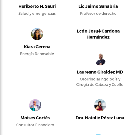
Heriberto N. Saurí
Lic Jaime Sanabria
Salud y emergencias
Profesor de derecho
Lcdo Josué Cardona
Hernández
Kiara Gerena
Energía Renovable
Laureano Giraldez MD
Otorrinolaringología y
Cirugía de Cabeza y Cuello
Moises Cortés
Dra. Natalie Pérez Luna
Consultor Financiero