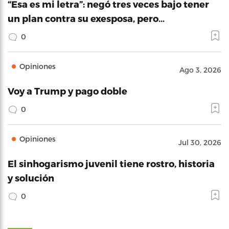
“Esa es mi letra”: negó tres veces bajo tener
un plan contra su exesposa, pero…
0
Opiniones
Ago 3, 2026
Voy a Trump y pago doble
0
Opiniones
Jul 30, 2026
El sinhogarismo juvenil tiene rostro, historia
y solución
0