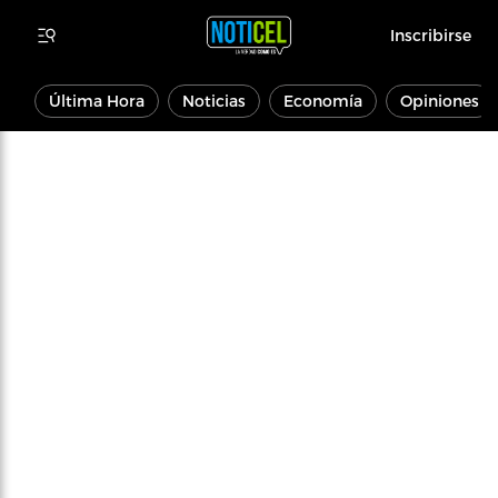
Inscribirse
Última Hora
Noticias
Economía
Opiniones