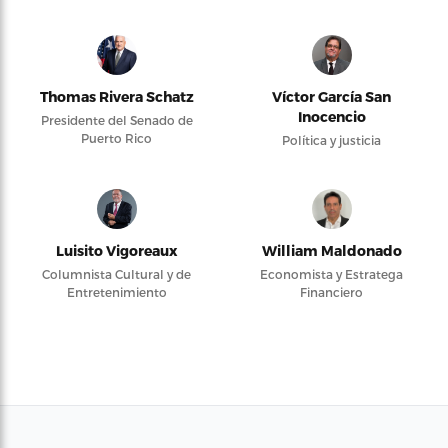
Thomas Rivera Schatz
Víctor García San
Inocencio
Presidente del Senado de
Puerto Rico
Política y justicia
Luisito Vigoreaux
William Maldonado
Columnista Cultural y de
Economista y Estratega
Entretenimiento
Financiero