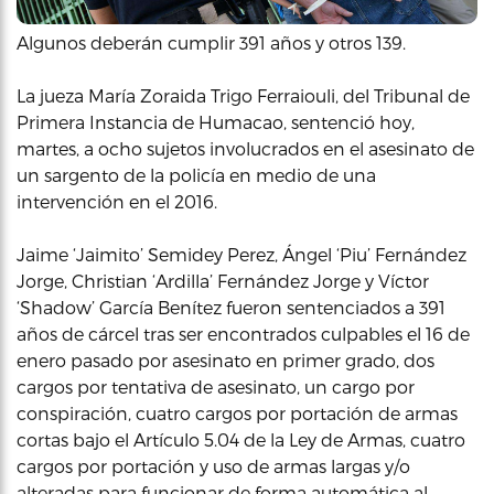
Algunos deberán cumplir 391 años y otros 139.
La jueza María Zoraida Trigo Ferraiouli, del Tribunal de
Primera Instancia de Humacao, sentenció hoy,
martes, a ocho sujetos involucrados en el asesinato de
un sargento de la policía en medio de una
intervención en el 2016.
Jaime ‘Jaimito’ Semidey Perez, Ángel ‘Piu’ Fernández
Jorge, Christian ‘Ardilla’ Fernández Jorge y Víctor
‘Shadow’ García Benítez fueron sentenciados a 391
años de cárcel tras ser encontrados culpables el 16 de
enero pasado por asesinato en primer grado, dos
cargos por tentativa de asesinato, un cargo por
conspiración, cuatro cargos por portación de armas
cortas bajo el Artículo 5.04 de la Ley de Armas, cuatro
cargos por portación y uso de armas largas y/o
alteradas para funcionar de forma automática al