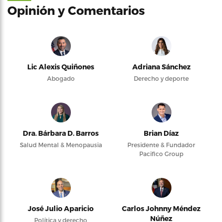
Opinión y Comentarios
Lic Alexis Quiñones
Adriana Sánchez
Abogado
Derecho y deporte
Dra. Bárbara D. Barros
Brian Díaz
Salud Mental & Menopausia
Presidente & Fundador
Pacifico Group
José Julio Aparicio
Carlos Johnny Méndez
Núñez
Política y derecho