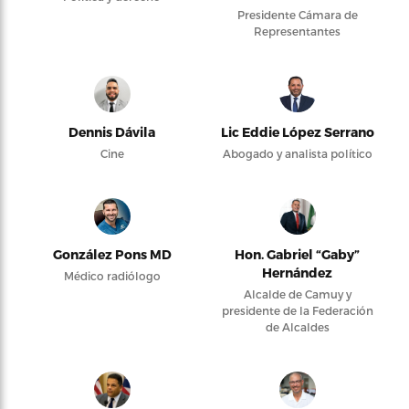
Presidente Cámara de
Representantes
Dennis Dávila
Lic Eddie López Serrano
Cine
Abogado y analista político
González Pons MD
Hon. Gabriel “Gaby”
Hernández
Médico radiólogo
Alcalde de Camuy y
presidente de la Federación
de Alcaldes