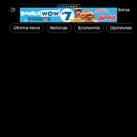
Advertisements
Inscribirse
Última Hora
Noticias
Economía
Opiniones