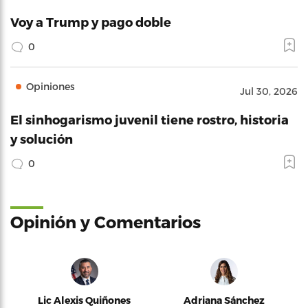
Voy a Trump y pago doble
0
Opiniones
Jul 30, 2026
El sinhogarismo juvenil tiene rostro, historia
y solución
0
Opinión y Comentarios
Lic Alexis Quiñones
Adriana Sánchez