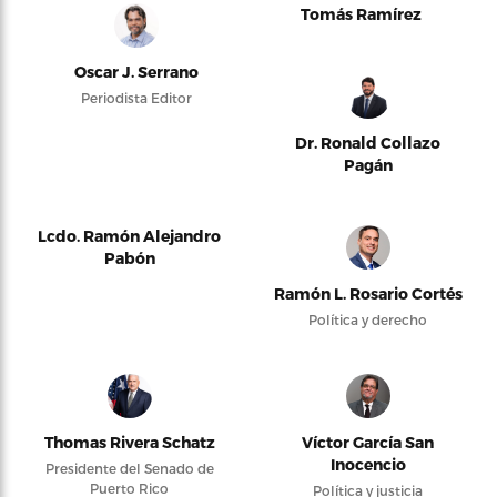
Tomás Ramírez
Oscar J. Serrano
Periodista Editor
Dr. Ronald Collazo
Pagán
Lcdo. Ramón Alejandro
Pabón
Ramón L. Rosario Cortés
Política y derecho
Thomas Rivera Schatz
Víctor García San
Inocencio
Presidente del Senado de
Puerto Rico
Política y justicia