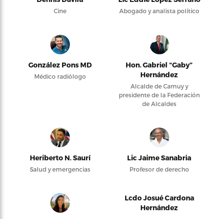
Cine
Abogado y analista político
González Pons MD
Hon. Gabriel “Gaby”
Hernández
Médico radiólogo
Alcalde de Camuy y
presidente de la Federación
de Alcaldes
Heriberto N. Saurí
Lic Jaime Sanabria
Salud y emergencias
Profesor de derecho
Lcdo Josué Cardona
Hernández