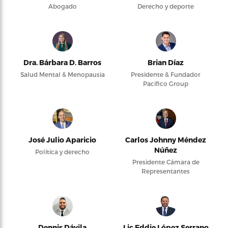
Abogado
Derecho y deporte
Dra. Bárbara D. Barros
Brian Díaz
Salud Mental & Menopausia
Presidente & Fundador
Pacifico Group
José Julio Aparicio
Carlos Johnny Méndez
Núñez
Política y derecho
Presidente Cámara de
Representantes
Dennis Dávila
Lic Eddie López Serrano