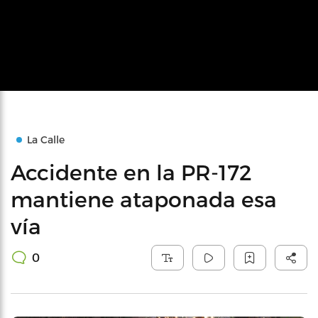
La Calle
Accidente en la PR-172
mantiene ataponada esa
vía
0