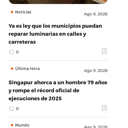
Noticias
Ago 9, 2026
Ya es ley que los municipios puedan
reparar luminarias en calles y
carreteras
0
Última Hora
Ago 9, 2026
Singapur ahorca a un hombre 79 años
y rompe el récord oficial de
ejecuciones de 2025
0
Mundo
Ago 9, 2026