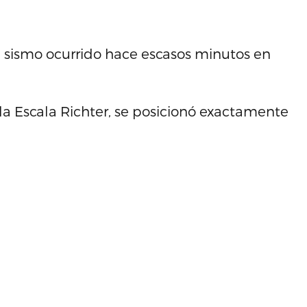
n sismo ocurrido hace escasos minutos en
a Escala Richter, se posicionó exactamente