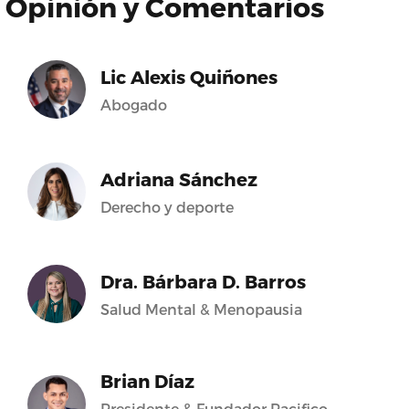
Opinión y Comentarios
Lic Alexis Quiñones
Abogado
Adriana Sánchez
Derecho y deporte
Dra. Bárbara D. Barros
Salud Mental & Menopausia
Brian Díaz
Presidente & Fundador Pacifico