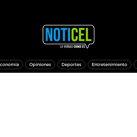
conomía
Opiniones
Deportes
Entretenimiento