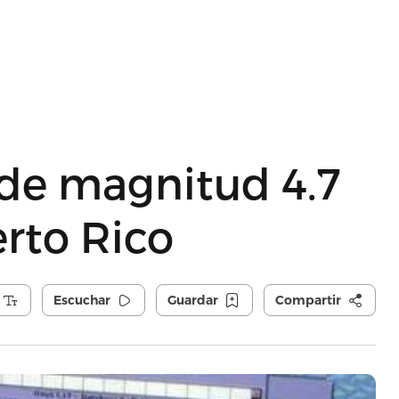
 de magnitud 4.7
erto Rico
Escuchar
Guardar
Compartir