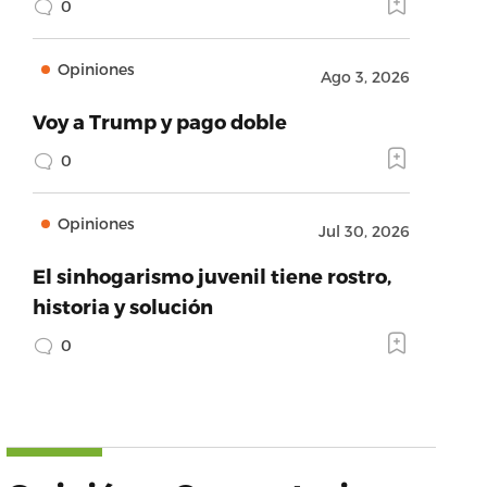
0
Opiniones
Ago 3, 2026
Voy a Trump y pago doble
0
Opiniones
Jul 30, 2026
El sinhogarismo juvenil tiene rostro,
historia y solución
0