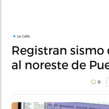
La Calle
Registran sismo
al noreste de Pu
0