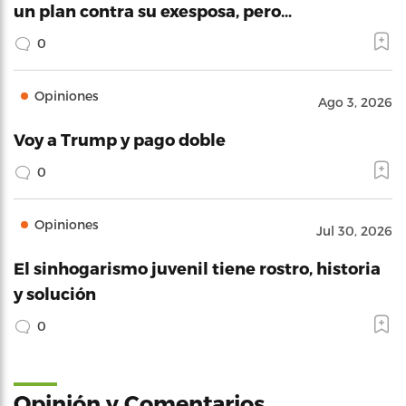
un plan contra su exesposa, pero…
0
Opiniones
Ago 3, 2026
Voy a Trump y pago doble
0
Opiniones
Jul 30, 2026
El sinhogarismo juvenil tiene rostro, historia
y solución
0
Opinión y Comentarios