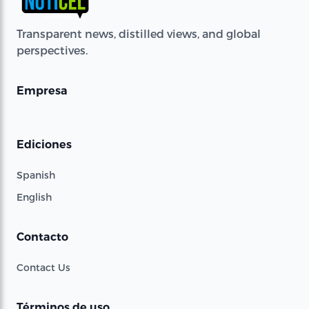
Transparent news, distilled views, and global
perspectives.
Empresa
Ediciones
Spanish
English
Contacto
Contact Us
Términos de uso