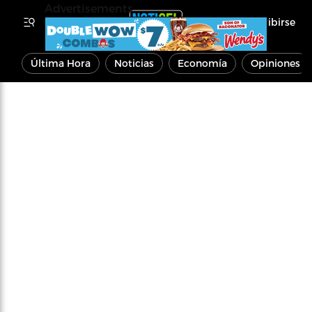
Advertisements
Inscribirse
Última Hora
Noticias
Economía
Opiniones