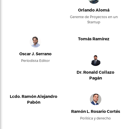
Orlando Alomá
Gerente de Proyectos en un
Startup
Tomás Ramírez
Oscar J. Serrano
Periodista Editor
Dr. Ronald Collazo
Pagán
Lcdo. Ramón Alejandro
Pabón
Ramón L. Rosario Cortés
Política y derecho