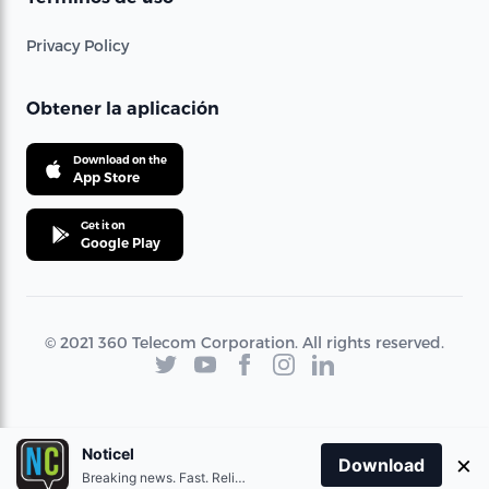
Privacy Policy
Obtener la aplicación
Download on the
App Store
Get it on
Google Play
© 2021 360 Telecom Corporation. All rights reserved.
Noticel
×
Download
Breaking news. Fast. Reliable.