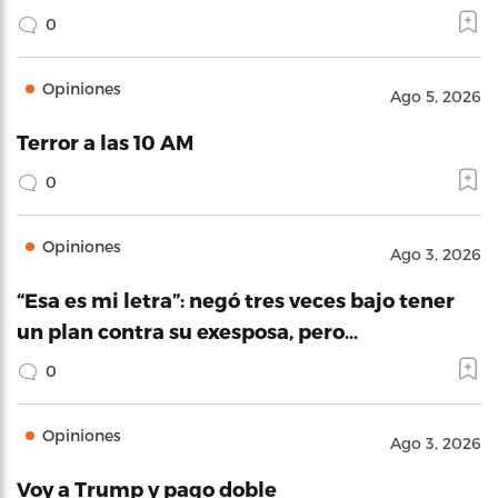
0
Opiniones
Ago 5, 2026
Terror a las 10 AM
0
Opiniones
Ago 3, 2026
“Esa es mi letra”: negó tres veces bajo tener
un plan contra su exesposa, pero…
0
Opiniones
Ago 3, 2026
Voy a Trump y pago doble