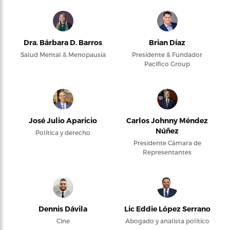
Dra. Bárbara D. Barros
Brian Díaz
Salud Mental & Menopausia
Presidente & Fundador
Pacifico Group
José Julio Aparicio
Carlos Johnny Méndez
Núñez
Política y derecho
Presidente Cámara de
Representantes
Dennis Dávila
Lic Eddie López Serrano
Cine
Abogado y analista político