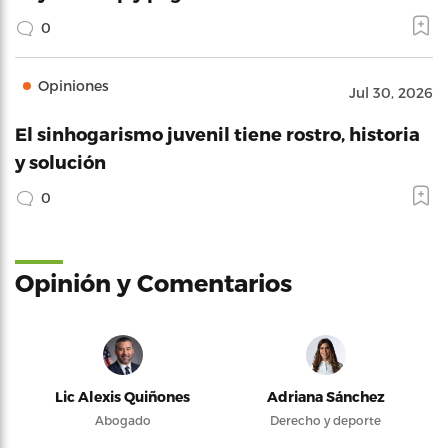
0
Opiniones
Jul 30, 2026
El sinhogarismo juvenil tiene rostro, historia
y solución
0
Opinión y Comentarios
Lic Alexis Quiñones
Adriana Sánchez
Abogado
Derecho y deporte