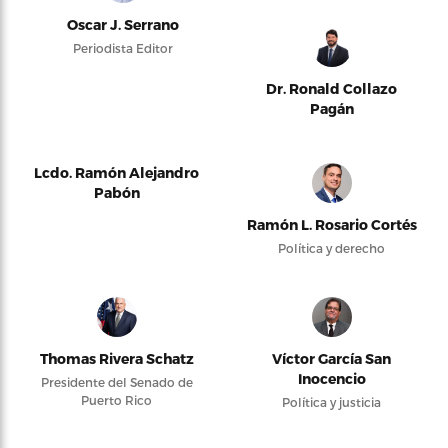
Oscar J. Serrano
Periodista Editor
Dr. Ronald Collazo
Pagán
Lcdo. Ramón Alejandro
Pabón
Ramón L. Rosario Cortés
Política y derecho
Thomas Rivera Schatz
Víctor García San
Inocencio
Presidente del Senado de
Puerto Rico
Política y justicia