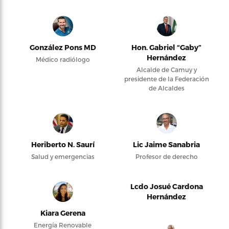
González Pons MD
Hon. Gabriel “Gaby”
Hernández
Médico radiólogo
Alcalde de Camuy y
presidente de la Federación
de Alcaldes
Heriberto N. Saurí
Lic Jaime Sanabria
Salud y emergencias
Profesor de derecho
Lcdo Josué Cardona
Hernández
Kiara Gerena
Energía Renovable