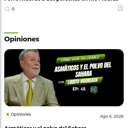
0
Opiniones
Opiniones
Ago 6, 2026
Asmáticos y el polvo del Sahara