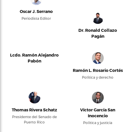
Oscar J. Serrano
Periodista Editor
Dr. Ronald Collazo
Pagán
Lcdo. Ramón Alejandro
Pabón
Ramón L. Rosario Cortés
Política y derecho
Thomas Rivera Schatz
Víctor García San
Inocencio
Presidente del Senado de
Puerto Rico
Política y justicia