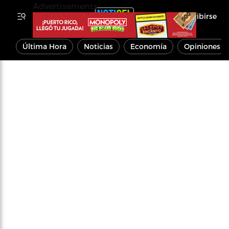
Advertisements
Inscribirse
Última Hora
Noticias
Economía
Opiniones