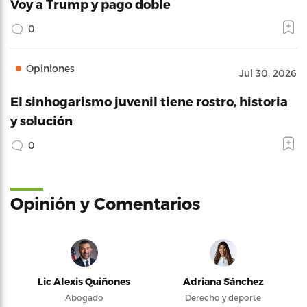
Voy a Trump y pago doble
0
Opiniones
Jul 30, 2026
El sinhogarismo juvenil tiene rostro, historia
y solución
0
Opinión y Comentarios
Lic Alexis Quiñones
Adriana Sánchez
Abogado
Derecho y deporte