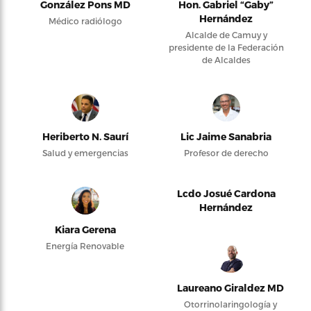
González Pons MD
Hon. Gabriel “Gaby”
Hernández
Médico radiólogo
Alcalde de Camuy y
presidente de la Federación
de Alcaldes
Heriberto N. Saurí
Lic Jaime Sanabria
Salud y emergencias
Profesor de derecho
Lcdo Josué Cardona
Hernández
Kiara Gerena
Energía Renovable
Laureano Giraldez MD
Otorrinolaringología y