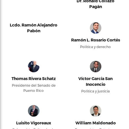
Dr. Ronald Collazo
Pagán
Lcdo. Ramón Alejandro
Pabón
Ramón L. Rosario Cortés
Política y derecho
Thomas Rivera Schatz
Víctor García San
Inocencio
Presidente del Senado de
Puerto Rico
Política y justicia
Luisito Vigoreaux
William Maldonado