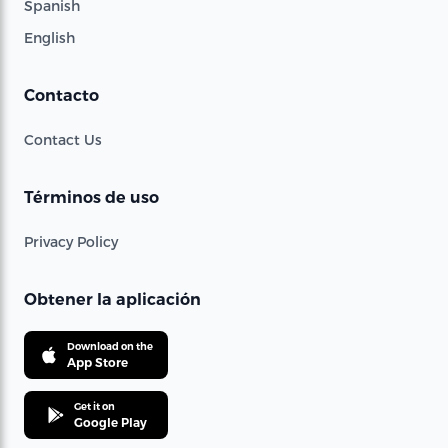
Spanish
English
Contacto
Contact Us
Términos de uso
Privacy Policy
Obtener la aplicación
Download on the
App Store
Get it on
Google Play