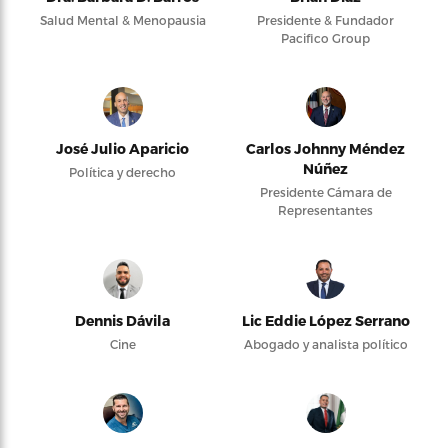
Salud Mental & Menopausia
Presidente & Fundador
Pacifico Group
José Julio Aparicio
Carlos Johnny Méndez
Núñez
Política y derecho
Presidente Cámara de
Representantes
Dennis Dávila
Lic Eddie López Serrano
Cine
Abogado y analista político