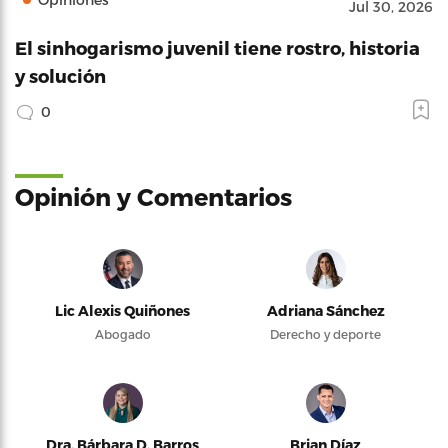
Jul 30, 2026
El sinhogarismo juvenil tiene rostro, historia
y solución
0
Opinión y Comentarios
Lic Alexis Quiñones
Adriana Sánchez
Abogado
Derecho y deporte
Dra. Bárbara D. Barros
Brian Díaz