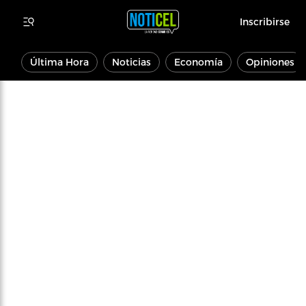
Inscribirse
Última Hora
Noticias
Economía
Opiniones