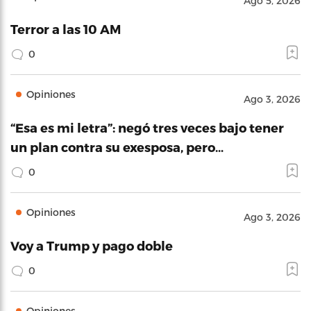
Ago 5, 2026
Terror a las 10 AM
0
Opiniones
Ago 3, 2026
“Esa es mi letra”: negó tres veces bajo tener
un plan contra su exesposa, pero…
0
Opiniones
Ago 3, 2026
Voy a Trump y pago doble
0
Opiniones