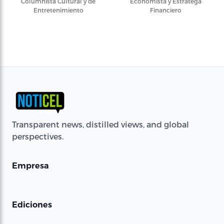
Columnista Cultural y de
Economista y Estratega
Entretenimiento
Financiero
Transparent news, distilled views, and global
perspectives.
Empresa
Ediciones