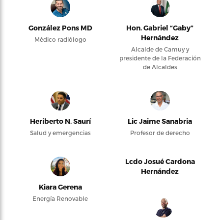
González Pons MD
Hon. Gabriel “Gaby”
Hernández
Médico radiólogo
Alcalde de Camuy y
presidente de la Federación
de Alcaldes
Heriberto N. Saurí
Lic Jaime Sanabria
Salud y emergencias
Profesor de derecho
Lcdo Josué Cardona
Hernández
Kiara Gerena
Energía Renovable