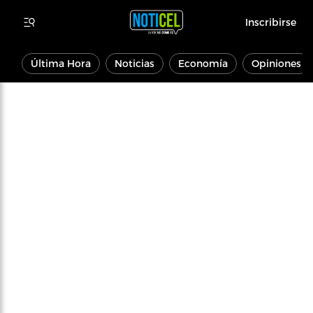
Inscribirse
Última Hora
Noticias
Economía
Opiniones