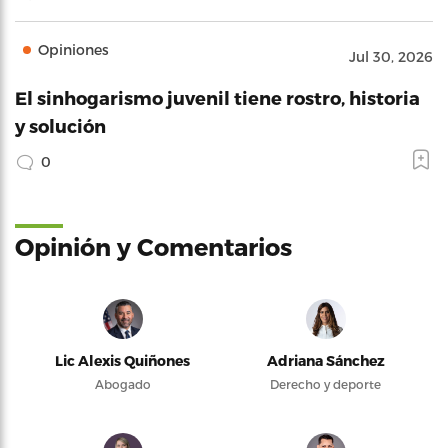
Opiniones
Jul 30, 2026
El sinhogarismo juvenil tiene rostro, historia
y solución
0
Opinión y Comentarios
Lic Alexis Quiñones
Adriana Sánchez
Abogado
Derecho y deporte