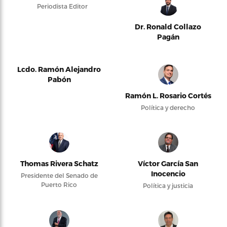
Periodista Editor
Dr. Ronald Collazo
Pagán
Lcdo. Ramón Alejandro
Pabón
Ramón L. Rosario Cortés
Política y derecho
Thomas Rivera Schatz
Víctor García San
Inocencio
Presidente del Senado de
Puerto Rico
Política y justicia