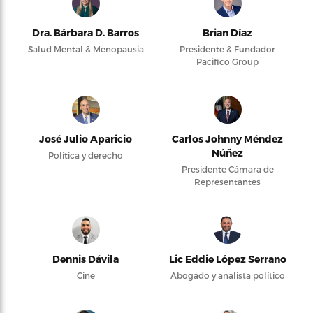
Dra. Bárbara D. Barros
Brian Díaz
Salud Mental & Menopausia
Presidente & Fundador
Pacifico Group
José Julio Aparicio
Carlos Johnny Méndez
Núñez
Política y derecho
Presidente Cámara de
Representantes
Dennis Dávila
Lic Eddie López Serrano
Cine
Abogado y analista político