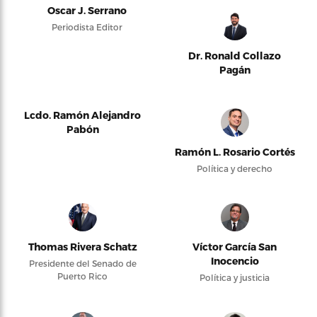
Oscar J. Serrano
Periodista Editor
Dr. Ronald Collazo
Pagán
Lcdo. Ramón Alejandro
Pabón
Ramón L. Rosario Cortés
Política y derecho
Thomas Rivera Schatz
Víctor García San
Inocencio
Presidente del Senado de
Puerto Rico
Política y justicia