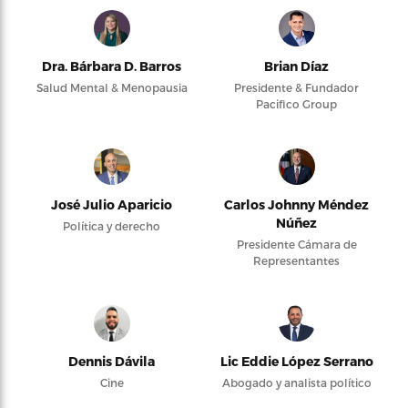
Dra. Bárbara D. Barros
Brian Díaz
Salud Mental & Menopausia
Presidente & Fundador
Pacifico Group
José Julio Aparicio
Carlos Johnny Méndez
Núñez
Política y derecho
Presidente Cámara de
Representantes
Dennis Dávila
Lic Eddie López Serrano
Cine
Abogado y analista político