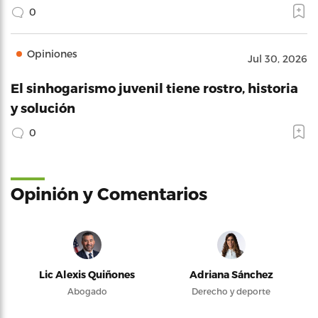
0
Opiniones
Jul 30, 2026
El sinhogarismo juvenil tiene rostro, historia
y solución
0
Opinión y Comentarios
Lic Alexis Quiñones
Adriana Sánchez
Abogado
Derecho y deporte