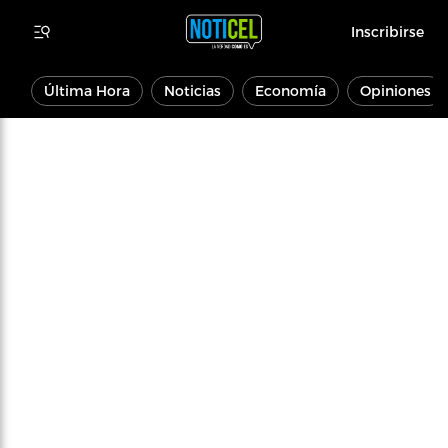
Inscribirse
Última Hora
Noticias
Economía
Opiniones