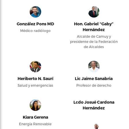
González Pons MD
Hon. Gabriel “Gaby”
Hernández
Médico radiólogo
Alcalde de Camuy y
presidente de la Federación
de Alcaldes
Heriberto N. Saurí
Lic Jaime Sanabria
Salud y emergencias
Profesor de derecho
Lcdo Josué Cardona
Hernández
Kiara Gerena
Energía Renovable