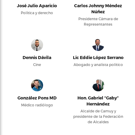
José Julio Aparicio
Carlos Johnny Méndez
Núñez
Política y derecho
Presidente Cámara de
Representantes
Dennis Dávila
Lic Eddie López Serrano
Cine
Abogado y analista político
González Pons MD
Hon. Gabriel “Gaby”
Hernández
Médico radiólogo
Alcalde de Camuy y
presidente de la Federación
de Alcaldes