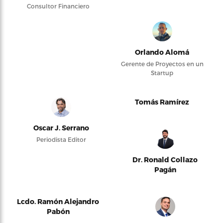
Consultor Financiero
Orlando Alomá
Gerente de Proyectos en un
Startup
Tomás Ramírez
Oscar J. Serrano
Periodista Editor
Dr. Ronald Collazo
Pagán
Lcdo. Ramón Alejandro
Pabón