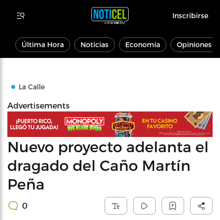
Inscribirse
Última Hora
Noticias
Economía
Opiniones
La Calle
Advertisements
Nuevo proyecto adelanta el
dragado del Caño Martín
Peña
0