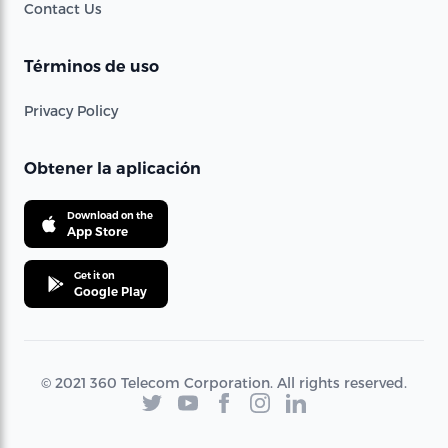
Contact Us
Términos de uso
Privacy Policy
Obtener la aplicación
Download on the
App Store
Get it on
Google Play
© 2021 360 Telecom Corporation. All rights reserved.