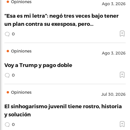
Opiniones
Ago 3, 2026
“Esa es mi letra”: negó tres veces bajo tener
un plan contra su exesposa, pero…
0
Opiniones
Ago 3, 2026
Voy a Trump y pago doble
0
Opiniones
Jul 30, 2026
El sinhogarismo juvenil tiene rostro, historia
y solución
0