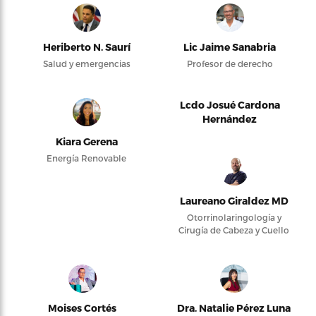
Heriberto N. Saurí
Lic Jaime Sanabria
Salud y emergencias
Profesor de derecho
Lcdo Josué Cardona
Hernández
Kiara Gerena
Energía Renovable
Laureano Giraldez MD
Otorrinolaringología y
Cirugía de Cabeza y Cuello
Moises Cortés
Dra. Natalie Pérez Luna